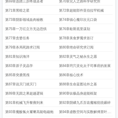
第69章连踏三步终成圣者
第70章完人之路科学研究所
第71章黑暗之星
第72章超能部件亚伯拉罕机械
第73章阴影领域血肉秘教
第74章镇心魔印次元口袋
第75章一万亿立方无边恐惧
第76章歇斯底里谋划
第77章贪婪任务
第78章美食梦魇求首订
第79章杀局死路求订阅
第80章绝命研究求订阅
第81章知识海洋
第82章灵气之秘永生之愿
第83章原子灵晶学
第84章窍穴灵化太子司事府的发展
第85章突袭黑颅
第86章核心技术
第87章说灭门就灭门
第88章生命蓝图论外之基
第89章无因之果超越逻辑
第90章钛极晶身超能框架
第91章机械飞升黎雍到来
第92章阴磷九爪百齿魔喉统统碾碎
第93章魔酸氯火饕餮高能电磁炮
第94章虚数空间与实数解傅里叶变