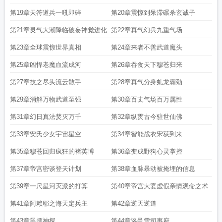
第19章天符道兵一吼即碎
第20章震惊到呆滞碾杀玄诚子
第21章灵气大潮降临破妄神觉进化
第22章真气幻兵九重气场
第23章全球震惊世界真相
第24章来者不善武道魔头
第25章凶悍老魔血流成河
第26章吞食天下穆苍归来
第27章技之尽头流云散手
第28章真气分身虬龙霸劲
第29章消解万物武道至强
第30章百丈气场百万属性
第31章幻日真法焚灭万千
第32章纵贯古今驻世仙佛
第33章安氏少女宇宙星空
第34章智能战衣宋荻到来
第35章穆苍回归疯狂的褚英博
第36章变成野狗心灵掌控
第37章帝宫密谈登天计划
第38章血脉暴动被掩埋的信息
第39章一尺星河灭派的打算
第40章帝宫大宴虚假亲情观命之术
第41章阿赖耶之海天定兵主
第42章逆天逆道
第43章黑颅神探
第44章洛邑雪司事府