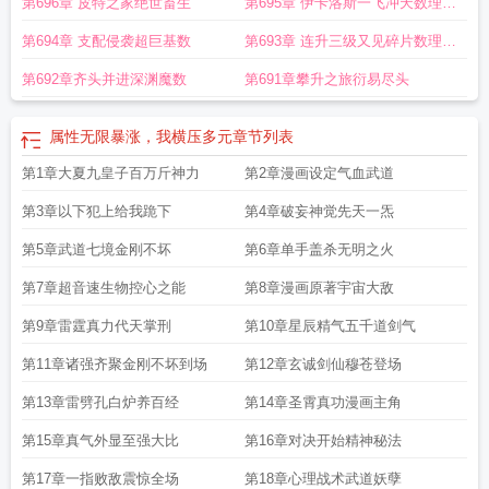
第696章 皮特之家绝世畜生
第695章 伊卡洛斯一飞冲天数理内
胀无限属性点
我的属性可以无限叠加 推荐
容较多慎入
第694章 支配侵袭超巨基数
第693章 连升三级又见碎片数理内
容较多慎入
第692章齐头并进深渊魔数
第691章攀升之旅衍易尽头
属性无限暴涨，我横压多元
章节列表
第1章大夏九皇子百万斤神力
第2章漫画设定气血武道
第3章以下犯上给我跪下
第4章破妄神觉先天一炁
第5章武道七境金刚不坏
第6章单手盖杀无明之火
第7章超音速生物控心之能
第8章漫画原著宇宙大敌
第9章雷霆真力代天掌刑
第10章星辰精气五千道剑气
第11章诸强齐聚金刚不坏到场
第12章玄诚剑仙穆苍登场
第13章雷劈孔白炉养百经
第14章圣霄真功漫画主角
第15章真气外显至强大比
第16章对决开始精神秘法
第17章一指败敌震惊全场
第18章心理战术武道妖孽