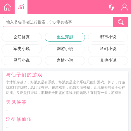
玄幻修真
重生穿越
都市小说
军史小说
网游小说
科幻小说
灵异小说
言情小说
其他小说
与仙子们的游戏
李沐阳穿越了，好消息是有系统，坏消息是这个系统只能打游戏。算了，打游
戏就打游戏吧，总比没有好。在游戏里，他强大而神秘，让凡脱俗的仙子心神
动摇。反正是打游戏，那我走全图鉴的路线没问题吧？直到有一天，游戏里...
天凤侠箓
...
淫徒修仙传
...