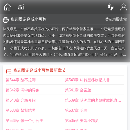
修真团宠穿成小可怜
番茄鸡蛋糖
/著
沐灵曦是一个爹不疼娘不在的小可怜，两岁就得拿着家里唯一一个还勉强能用的
豁口瓷碗出去要饭养活自己。小小一团穿着明显不合身的破烂衣裳，不管是难耐
的酷暑还是天寒地冻里每日都会用小手敲响好心人的大门。在好心人的共同投喂
下，小团子成功长到了四岁。一切的苦日子在沐灵曦四岁生辰这一天，宣告结束
了。“小娃娃，你可愿拜入我门下？”小...
修真界团宠穿成小可怜
修仙小可爱
小可
怜被宗门团宠了 番茄鸡蛋糖
修仙后小可怜被宗门团宠了 番茄鸡蛋糖
修仙后
修
仙团宠穿成小可怜
小可怜修炼手册
修真团宠穿成小可怜
修真团宠穿成小可怜全
修真团宠穿成小可怜
最新章节
文免费阅读
修真团宠穿成小可怜书包网
修仙后小可怜被宗门团宠了
第544章 酸不拉唧
第543章 斗转星移物是人非
第542章 洞中的异象
第541章 金蚕丝
第540章 介绍介绍
第539章 阴沟里的老鼠哪敢以真面
目示人
第538章 禁制结界
第537章 明珠
第536章 像一个小公主
第535章 失落小精灵