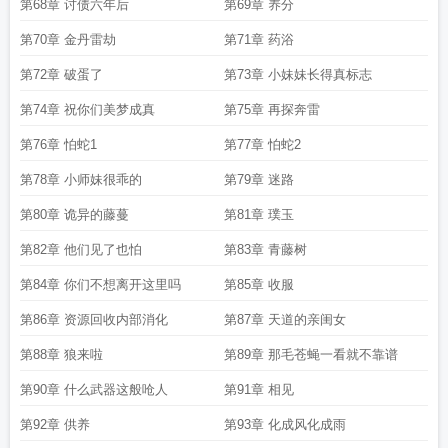
第68章 讨债六年后
第69章 养分
第70章 金丹雷劫
第71章 药浴
第72章 破蛋了
第73章 小妹妹长得真标志
第74章 祝你们美梦成真
第75章 再探奔雷
第76章 怕蛇1
第77章 怕蛇2
第78章 小师妹很乖的
第79章 迷路
第80章 诡异的藤蔓
第81章 璞玉
第82章 他们见了也怕
第83章 青藤树
第84章 你们不想离开这里吗
第85章 收服
第86章 资源回收内部消化
第87章 天道的亲闺女
第88章 狼来啦
第89章 那毛苍蝇一看就不靠谱
第90章 什么武器这般呛人
第91章 相见
第92章 供养
第93章 化成风化成雨