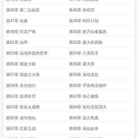
第45章 第二位始皇
第46章 孙悟空
第47章 仙秦
第48章 特区计划
第49章 巨龙尸体
第50章 朕乃仙秦嬴政
第51章 仙帝
第52章 最大的风险
第53章 仙域外面的世界
第54章 六圣联手
第55章 都是大能
第56章 诸天群
第57章 我盘古大将
第58章 加坦杰厄
第59章 杀光他们
第60章 宇宙商业循环
第61章 血洒长空
第62章 地心修炼
第63章 斩杀太虚阁
第64章 前往玄阳洞天
第65章 成为地仙
第66章 远古凤凰
第67章 红影之战
第68章 地仙妖兽