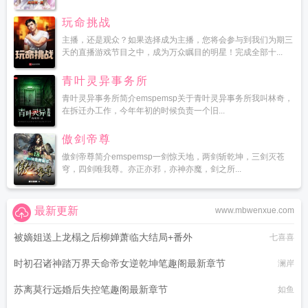
玩命挑战
主播，还是观众？如果选择成为主播，您将会参与到我们为期三
天的直播游戏节目之中，成为万众瞩目的明星！完成全部十...
青叶灵异事务所
青叶灵异事务所简介emspemsp关于青叶灵异事务所我叫林奇，
在拆迁办工作，今年年初的时候负责一个旧...
傲剑帝尊
傲剑帝尊简介emspemsp一剑惊天地，两剑斩乾坤，三剑灭苍
穹，四剑唯我尊。亦正亦邪，亦神亦魔，剑之所...
最新更新
www.mbwenxue.com
被嫡姐送上龙榻之后柳婵萧临大结局+番外
七喜喜
时初召诸神踏万界天命帝女逆乾坤笔趣阁最新章节
澜岸
苏离莫行远婚后失控笔趣阁最新章节
如鱼