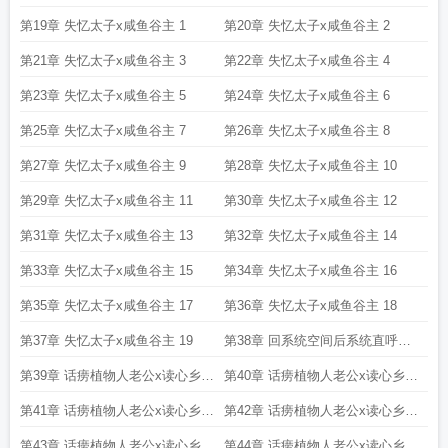
第19章 失忆太子x咸鱼谷主 1
第20章 失忆太子x咸鱼谷主 2
第21章 失忆太子x咸鱼谷主 3
第22章 失忆太子x咸鱼谷主 4
第23章 失忆太子x咸鱼谷主 5
第24章 失忆太子x咸鱼谷主 6
第25章 失忆太子x咸鱼谷主 7
第26章 失忆太子x咸鱼谷主 8
第27章 失忆太子x咸鱼谷主 9
第28章 失忆太子x咸鱼谷主 10
第29章 失忆太子x咸鱼谷主 11
第30章 失忆太子x咸鱼谷主 12
第31章 失忆太子x咸鱼谷主 13
第32章 失忆太子x咸鱼谷主 14
第33章 失忆太子x咸鱼谷主 15
第34章 失忆太子x咸鱼谷主 16
第35章 失忆太子x咸鱼谷主 17
第36章 失忆太子x咸鱼谷主 18
第37章 失忆太子x咸鱼谷主 19
第38章 回系统空间后系统直呼药
丸
第39章 话痨植物人老公x读心乡下
第40章 话痨植物人老公x读心乡下
真千金 1
真千金 2
第41章 话痨植物人老公x读心乡下
第42章 话痨植物人老公x读心乡下
真千金 3
真千金 4
第43章 话痨植物人老公x读心乡下
第44章 话痨植物人老公x读心乡下