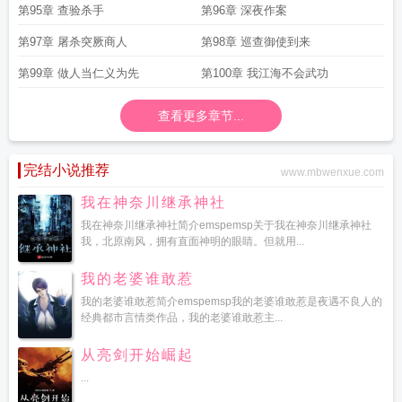
第95章 查验杀手
第96章 深夜作案
第97章 屠杀突厥商人
第98章 巡查御使到来
第99章 做人当仁义为先
第100章 我江海不会武功
查看更多章节...
完结小说推荐
www.mbwenxue.com
我在神奈川继承神社
我在神奈川继承神社简介emspemsp关于我在神奈川继承神社
我，北原南风，拥有直面神明的眼睛。但就用...
我的老婆谁敢惹
我的老婆谁敢惹简介emspemsp我的老婆谁敢惹是夜遇不良人的
经典都市言情类作品，我的老婆谁敢惹主...
从亮剑开始崛起
...