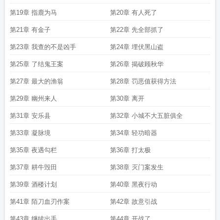
第19章 指鹿为马
第20章 有人死了
第21章 有金子
第22章 先全部抓了
第23章 我查的不是凶手
第24章 埋伏黑山盗
第25章 了结鬼王案
第26章 揭破顾秋华
第27章 最大的渔翁
第28章 罚恶值获得方法
第29章 幽州来人
第30章 离开
第31章 安乐县
第32章 小城不大五脏俱全
第33章 凝脉境
第34章 轻功暗器
第35章 夜遇勾栏
第36章 打太极
第37章 耕牛毁田
第38章 灭门案发生
第39章 酒楼计划
第40章 黑夜行动
第41章 陌刀血刃作案
第42章 故意引战
第43章 继续出手
第44章 开战了