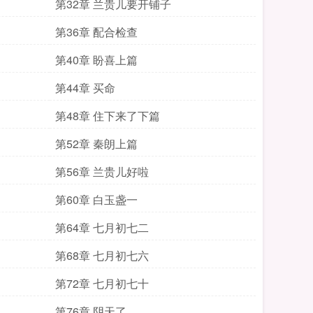
第32章 兰贵儿要开铺子
第36章 配合检查
第40章 盼喜上篇
第44章 买命
第48章 住下来了下篇
第52章 秦朗上篇
第56章 兰贵儿好啦
第60章 白玉盏一
第64章 七月初七二
第68章 七月初七六
第72章 七月初七十
第76章 阴天了