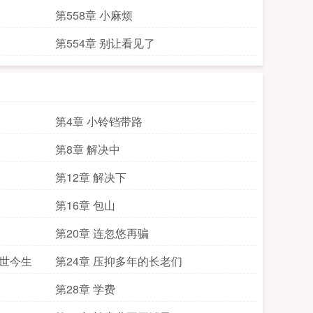
第558章 小麻烦
第554章 别让看见了
第4章 小铃铛带路
第8章 解决中
第12章 解决下
第16章 包山
第20章 连忽悠再骗
前世今生
第24章 压抑多年的长老们
第28章 学费