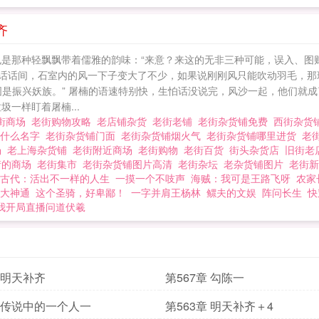
齐
也是那种轻飘飘带着儒雅的韵味：“来意？来这的无非三种可能，误入、图
说话话间，石室内的风一下子变大了不少，如果说刚刚风只能吹动羽毛，那
图是振兴妖族。” 屠楠的语速特别快，生怕话没说完，风沙一起，他们就成
一样盯着屠楠...
街商场
老街购物攻略
老店铺杂货
老街老铺
老街杂货铺免费
西街杂货
叫什么名字
老街杂货铺门面
老街杂货铺烟火气
老街杂货铺哪里进货
老
场
老上海杂货铺
老街附近商场
老街购物
老街百货
街头杂货店
旧街老
街的商场
老街集市
老街杂货铺图片高清
老街杂坛
老杂货铺图片
老街
古代：活出不一样的人生
一摸一个不吱声
海贼：我可是王路飞呀
农家
大神通
这个圣骑，好卑鄙！
一字并肩王杨林
鳏夫的文娱
阵问长生
快
我开局直播问道伏羲
章 明天补齐
第567章 勾陈一
章 传说中的一个人一
第563章 明天补齐＋4