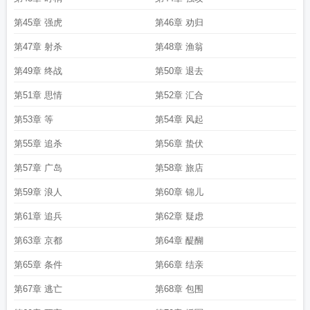
第45章 强虎
第46章 劝归
第47章 射杀
第48章 渔翁
第49章 终战
第50章 退去
第51章 思情
第52章 汇合
第53章 等
第54章 风起
第55章 追杀
第56章 蛰伏
第57章 广岛
第58章 旅店
第59章 浪人
第60章 锦儿
第61章 追兵
第62章 疑虑
第63章 京都
第64章 醍醐
第65章 条件
第66章 结亲
第67章 逃亡
第68章 包围