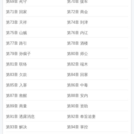
第69章 死守
第70章 援军
第71章 回家
第72章 商会
第73章 天祥
第74章 到津
第75章 山贼
第76章 内讧
第77章 路引
第78章 酒楼
第79章 孙瘸子
第80章 师公
第81章 联络
第82章 端木
第83章 欠款
第84章 回寨
第85章 入寨
第86章 中毒
第87章 救醒
第88章 安内
第89章 商量
第90章 资助
第91章 透露消息
第92章 奉旨追妻
第93章 解决
第94章 掌控