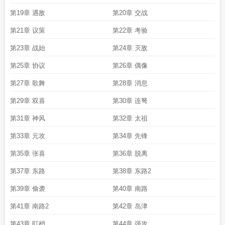
第19章 遇敌
第20章 交战
第21章 议策
第22章 考验
第23章 战始
第24章 灭敌
第25章 协议
第26章 偶像
第27章 歌舞
第28章 消息
第29章 双喜
第30章 连弩
第31章 神风
第32章 太祖
第33章 元攻
第34章 先锋
第35章 张喜
第36章 脱离
第37章 东路
第38章 东路2
第39章 偷袭
第40章 南路
第41章 南路2
第42章 岛津
第43章 盯梢
第44章 强攻