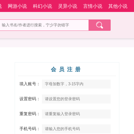
说
网游小说
科幻小说
灵异小说
言情小说
其他小说
会员注册
填入账号：
设置密码：
重复密码：
手机号码：