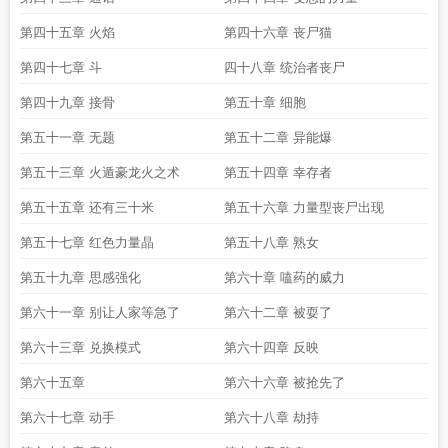
第四十五章 火焰
第四十六章 丧尸猫
第四十七章 斗
四十八章 统治者丧尸
第四十九章 接骨
第五十章 细胞
第五十一章 无题
第五十二章 异能爆
第五十三章 火遁豪龙火之术
第五十四章 幸存者
第五十五章 还有三十米
第五十六章 力量型丧尸出现
第五十七章 红色力量晶
第五十八章 熟女
第五十九章 思感强化
第六十章 嗑药的威力
第六十一章 别让人家等急了
第六十二章 被耍了
第六十三章 兑换模式
第六十四章 反映
第六十五章
第六十六章 被抢先了
第六十七章 动手
第六十八章 劫持