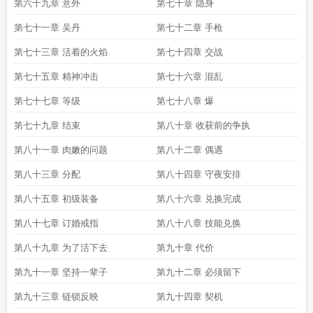
第六十九章 意外
第七十章 隐身
第七十一章 吴丹
第七十二章 手枪
第七十三章 活着的火焰
第七十四章 交战
第七十五章 精神冲击
第七十六章 混乱
第七十七章 等级
第七十八章 爆
第七十九章 结束
第八十章 收获前的争执
第八十一章 肉嫩的问题
第八十二章 偶遇
第八十三章 分配
第八十四章 守夜安排
第八十五章 初级装备
第八十六章 兑换完成
第八十七章 订婚戒指
第八十八章 技能兑换
第八十九章 为了活下去
第九十章 代价
第九十一章 坚持一辈子
第九十二章 必须留下
第九十三章 链锁反映
第九十四章 契机