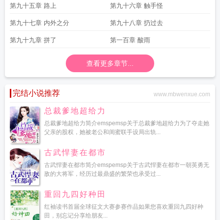
第九十五章 路上
第九十六章 触手怪
第九十七章 内外之分
第九十八章 扔过去
第九十九章 拼了
第一百章 酸雨
查看更多章节...
完结小说推荐
www.mbwenxue.com
总裁爹地超给力
总裁爹地超给力简介emspemsp关于总裁爹地超给力为了夺走她
父亲的股权，她被老公和闺蜜联手设局出轨...
古武悍妻在都市
古武悍妻在都市简介emspemsp关于古武悍妻在都市一朝英勇无
敌的大将军，经历过最鼎盛的繁荣也承受过...
重回九四好种田
红袖读书首届全球征文大赛参赛作品如果您喜欢重回九四好种
田，别忘记分享给朋友...