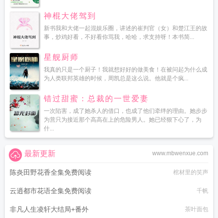
神棍大佬驾到
新书我和大佬一起混娱乐圈，讲述的崔判官（女）和楚江王的故
事，炒鸡好看，不好看你骂我，哈哈，求支持呀！本书简...
星舰厨师
我真的只是一个厨子！我就想好好的做美食！在被问起为什么成
为人类联邦英雄的时候，周凯总是这么说。他就是个疯...
错过甜蜜：总裁的一世爱妻
一次陷害，成了她杀人的借口，也成了他们牵绊的理由。她步步
为营只为接近那个高高在上的危险男人。她已经狠下心了，为
什...
最新更新
www.mbwenxue.com
陈炎田野花香全集免费阅读
棺材里的笑声
云逍都市花语全集免费阅读
千帆
非凡人生凌轩大结局+番外
茶叶面包