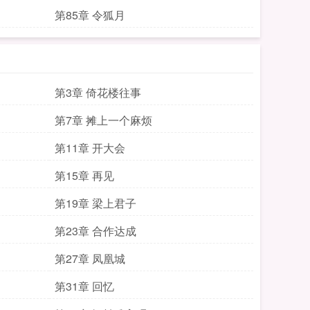
第85章 令狐月
第3章 倚花楼往事
第7章 摊上一个麻烦
第11章 开大会
第15章 再见
第19章 梁上君子
第23章 合作达成
第27章 凤凰城
第31章 回忆