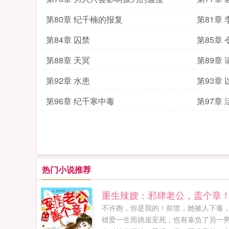
第80章 纪千楠的报复
第81章
第84章 囚禁
第85章
第88章 天冥
第89章 
第92章 水患
第93章
第96章 纪千寒中毒
第97章
热门小说推荐
重生辣嫂：邪肆老公，盖个章
不许跑，你是我的！前世，她被人下毒
错爱一生而跳崖至死，也有辜负了另一