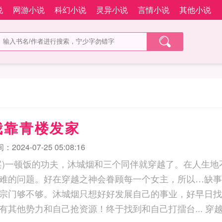
说
网游小说
科幻小说
灵异小说
言情小说
其他小说
我靠青楼发家
2024-07-25 05:08:16
案)一顿饭的功夫，沐城烟和三个同伴就穿越了。在人生地
难的问题。好在穿越之神会眷顾每一个女主，所以…缺事
宗门够不够。沐城烟只想好好发展自己的事业，好早日找
的同伴们，谁知总