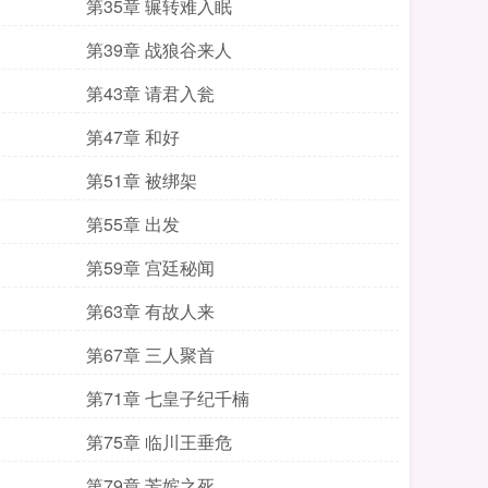
第35章 辗转难入眠
第39章 战狼谷来人
第43章 请君入瓮
第47章 和好
第51章 被绑架
第55章 出发
第59章 宫廷秘闻
第63章 有故人来
第67章 三人聚首
第71章 七皇子纪千楠
第75章 临川王垂危
第79章 芳嫔之死