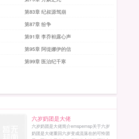
第83章 纪叔源驾崩
第87章 纷争
第91章 李乔袒露心声
第95章 阿缇娜伊的信
第99章 医治纪千寒
六岁奶团是大佬
六岁奶团是大佬简介emspemsp关于六岁
奶团是大佬重回六岁变成流落在的可怜团