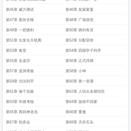
第45章 威力测试
第46章 皇家家宴
第47章 逛街去咯
第48章 广场游览
第49章 一把锈剑
第50章 锈剑有灵
第51章 出发去天机阁
第52章 分配宿舍
第53章 食堂
第54章 四国学子到齐
第55章 去道宗
第56章 正式拜师
第57章 道洞考验
第58章 小坤
第59章 功法到手
第60章 第一堂课
第61章 做个实验
第62章 人怕出名猪怕壮
第63章 年级考核
第64章 放假不回家
第65章 再回神龙岛
第66章 重逢
第67章 拍卖会
第68章 天价石头