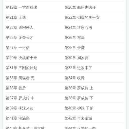
第19章 一堂面粉课
第20章 面粉也疯狂
第21章 上课
第22章 倒霉的李平安
第23章 道宗来人
第24章 道宗心法
第25章 废柴天才
第26章 布局
第27章 一封信
第28章 余谦
第29章 决战前十天
第30章 周岁宴
第31章 严刚的计划
第32章 进攻来了
第33章 阴谋者 死
第34章 收尾
第35章 善后
第36章 罗成传 上
第37章 罗成传 中
第38章 罗成传 下
第39章 柳沫来访
第40章 柳沫 干爹
第41章 泡温泉
第42章 再去京城
第43章 长春功二层大成
第44章 火热的一拳