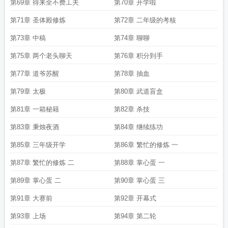
第69章 得来全不费工夫
第70章 开学啦
第71章 圣体殿修炼
第72章 二年级的考核
第73章 中稿
第74章 聊聊
第75章 两个老头聊天
第76章 积分到手
第77章 道爷苏醒
第78章 抽血
第79章 太极
第80章 武道盲盒
第81章 一箱秘籍
第82章 杀技
第83章 秉烛夜酒
第84章 继续练功
第85章 三年级开学
第86章 繁忙的修炼 一
第87章 繁忙的修炼 二
第88章 掌心蛋 一
第89章 掌心蛋 二
第90章 掌心蛋 三
第91章 大赛前
第92章 开幕式
第93章 上场
第94章 第二轮