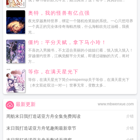
成了慕书香的款儿今生，她当真应了这个名字，真真的招...
奥特，我的怪兽有亿点强
夜光穿越奥特世界，绑定一个随机给奖励的系统。一心只想培养
一个真正的完全体传奇海帕杰顿，什么海帕吹先过油桶，我夜
光...
僵约：平分天赋，拿下马小玲！
不喜勿入男频书，不太适合美丽的小姐姐们看，慎入慎入慎入！
穿越僵约世界，江枫觉醒平分天赋，即通过碰触的方式，将对
方...
等你，在满天星光下
等你，在满天星光下简介emspemsp关于等你，在满天星光下
［本文双处双洁一对一］世事无常，变数太多...
最新更新
www.mbwenxue.com
周舫末日我打造诺亚方舟全集免费阅读
介错
末日我打造诺亚方舟笔趣阁最新章节
介错