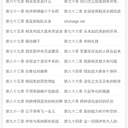
的表情
第六十九章 精灵蛋里是什么
第七十章 你们怎么知道我有异色拉
鲁拉丝了
第七十一章 给伊师傅磕十个头吧
第七十二章 欢迎使用精灵生模拟器
第七十三章 黄蓝探险队出发
shuhaige net
第七十五章 精灵对战大逃杀求追读
第七十六章 从未如此美妙的开局求
追读
第七十七章 噶你腰子
第七十八章 布响丸辣
第七十九章 我笑那伊布无谋夏琛少
第八十章 受夏琛压迫的人联合起来
智
第八十一章 你管这个直径半米的玩
第八十二章 我家精灵都大有问题
意叫水枪
第八十三章 拉鲁拉丝糖果
第八十四章 我知道大家各个身怀绝
技
第八十五章 模拟奖励冥想增益
第八十六章 进化之光丑丑鱼的蜕变
第八十七章 不用美丽鳞片也能进化
第八十八章 引起争论的视频
的丑丑鱼
第八十九章 鸽师傅我是你的粉丝啊
第九十章 两种进化途径的区别
第九十一章 让子弹再飞一会儿
第九十二章 新的能力碎片时空的呼
唤
第九十三章 伊布与美纳斯的首战
第九十四章 这一切我伊布大人的计