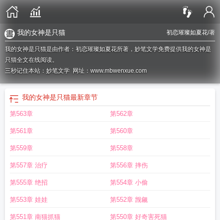
我的女神是只猫
初恋璀璨如夏花
/著
我的女神是只猫是由作者：初恋璀璨如夏花所著，妙笔文学免费提供我的女神是
只猫全文在线阅读。
三秒记住本站：妙笔文学 网址：www.mbwenxue.com
我的女神是只猫
最新章节
第563章
第562章
第561章
第560章
第559章
第558章
第557章 治疗
第556章 摔伤
第555章 绝招
第554章 小偷
第553章 娃娃
第552章 觊觎
第551章 南猫抓猫
第550章 好奇害死猫