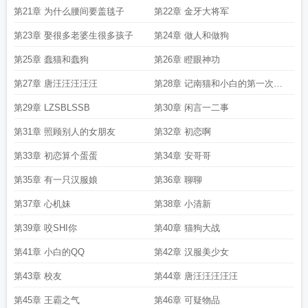
第21章 为什么腰间要盖毯子
第22章 金牙大将军
第23章 娶很多老婆生很多孩子
第24章 做人和做狗
第25章 蠢猫和蠢狗
第26章 瞪眼神功
第27章 唐汪汪汪汪汪
第28章 记南猫和小白的第一次见
面
第29章 LZSBLSSB
第30章 闲言一二事
第31章 照顾别人的女朋友
第32章 初恋啊
第33章 初恋算个蛋蛋
第34章 安哥哥
第35章 有一只汉服娘
第36章 聊聊
第37章 心机妹
第38章 小清新
第39章 咬SHI你
第40章 猫狗大战
第41章 小白的QQ
第42章 汉服美少女
第43章 校友
第44章 唐汪汪汪汪汪
第45章 王霸之气
第46章 可疑物品