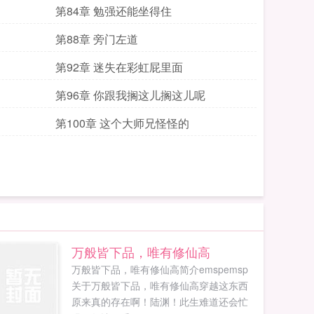
第84章 勉强还能坐得住
第88章 旁门左道
第92章 迷失在彩虹屁里面
第96章 你跟我搁这儿搁这儿呢
第100章 这个大师兄怪怪的
万般皆下品，唯有修仙高
万般皆下品，唯有修仙高简介emspemsp
关于万般皆下品，唯有修仙高穿越这东西
原来真的存在啊！陆渊！此生难道还会忙