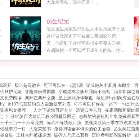
是
天龙婿降临，战神归来！...
总
仿生纪元
我
玉
陆文重生为家政型仿生人本以为这辈子就
之
挣
这样做做家务了可被雇主带回家的第一
天，他得到了这样两条指令不要去三楼。
的
在后院挖一个可以埋下成年人的坑，挖深
。
一点。如果您喜欢仿生纪元，别忘记分享
道
给朋友...
欢
王
我滚开
股市超级散户
可不可以在一起歌词
穿成炮灰小爹后 夫郎文
明
生只护良媳
穿越体验模拟器
穿成炮灰亲爹后我悔不当初
我喜欢你也
文免费阅读
离开在离开之前
皇上病弱身体咳血
藏起来by阿阮有酒在
by
tc107总裁契约良人最新章节列表
可不可以和你在一起下一句是什么
宠崽崽文推荐
一人之下请您再运玄功
清穿云卷云舒
夺霜酒酿葡萄txt
定
江苏锦羡侄达建筑工程公司是双网还
总裁契约妻短剧全集免费观看
三千三百一十六章免费
练武不练功顺口溜
灵魂摆渡第三季在线观看免
催桃李打一肖
大唐荣耀书
免费阅读全本傅少的心尖爱妻
乙女向短篇
界合集
王林大师被抓原因
破碎方舟怎么获得
沉睡者电影深度解析
光