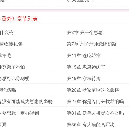
+番外》章节列表
系什么统
第3章 第一个崽崽
申请收徒礼包
第7章 六阶丹师恐怖如斯
 薅羊毛
第11章 连吃带拿
 师尊弟子不怕
第15章 崽崽馋肉了
 崽崽可比你聪明
第19章 守株待兔
 蹭吃蹭喝
第23章 啥家庭啊这么豪横
 有没有可能成为崽崽的坐骑
第27章 你是专门来找我的吗
 只要想就一定办得到
第31章 妖兽去换灵石不香吗
捡漏
第35章 有大病的食尸狗