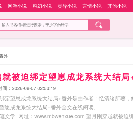
说
网游小说
科幻小说
灵异小说
言情小说
其他小说
番外
越就被迫绑定望崽成龙系统大结局
：2026-08-07 02:53:19
绑定望崽成龙系统大结局+番外是由作者：忆清绪所著，
望崽成龙系统大结局+番外全文在线阅读。
ww.mbwenxue.com 望月刚穿越就被迫绑定望崽成龙系统大结