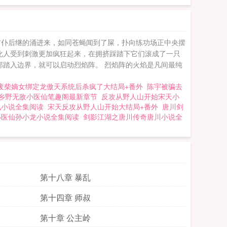
前仆后继的涌进来，如同苍蝇闻到了屎，扑向练功场正中央摆
化人受到刺激更加疯狂起来，在拥挤踩踏下它们滚成了一只
部踏入边界，就可以启动烈焰阵。 烈焰阵的火焰是凡间最纯
废柴嫡女绑定龙傲天系统后杀疯了大结局+番外
陈宇被骗去
乡野无敌小医仙笔趣阁最新章节
反攻从野人山开始宋天小
枫小说全集阅读
宋天反攻从野人山开始大结局+番外
唐川剑
小医仙孙小龙小说全集阅读
剑影江湖之唐川传奇唐川小说全
第十八章 暴乱
第十四章 师叔
第十章 公主岭