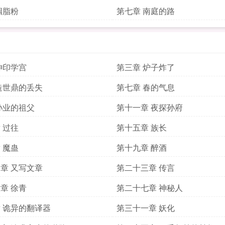
胭脂粉
第七章 南庭的路
坤印学宫
第三章 炉子炸了
造世鼎的丢失
第七章 春的气息
孙业的祖父
第十一章 夜探孙府
 过往
第十五章 族长
 魔蛊
第十九章 醉酒
章 又写文章
第二十三章 传言
章 徐青
第二十七章 神秘人
 诡异的翻译器
第三十一章 妖化