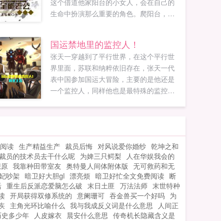
这个借道他家阳台的小女人，会在自己的
生命中扮演那么重要的角色。爬阳台，踩
高凳换灯泡，经历生活重重折磨仍然挂着
灿烂的笑容，这女人是有多坚强？？蓦
国运禁地里的监控人！
地，靳少爷...
张天一穿越到了平行世界，在这个平行世
界里面，苏联和纳粹依旧存在，张天一代
表中国参加国运大冒险，主要的是他还是
一个监控人，同样他也是最特殊的监控
人，主要是他有一个扬声器可以开口说
话，同时也包括了同人中的作品，比如时
钟人和电钻人还有风扇人等，大型单位还
有泰坦单位，会在后续的部分出现对付敌
阅读
生产精益生产
裁员后悔
对风说爱你婚纱
乾坤之和
人，其余国家还在为如何消灭怪物发...
裁员的技术员去干什么呢
为婢三只鳄梨
人在华娱我会的
想原
我靠种田带室友
奥特曼人间体附体版
无可救药和无
妃吵架
暗卫好大胆gl
漂亮烦
暗卫好忙全文免费阅读
断
活
重生后反派恋爱脑怎么破
末日土匪
万法法师
末世特种
读
开局获得双修系统的
意阑珊可
吞金兽买一个好吗
为
疾
主角光环比喻什么
我与我成反义词是什么意思
人间正
历史多少年
人皮嫁衣
晨安什么意思
传奇机长隐藏含义是