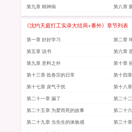
第九章 精神病
第八章 
《沈约天庭打工实录大结局+番外》章节列表
第一章 好好学习
第二章 
第五章 说书
第六章 
第九章 意料之外
第十章 
第十三章 批卷宗的日常
第十四章
第十七章 戾气干扰
第十八章
第二十一章 漏了
第二十二
第二十五章 为爱而死的故事
第二十六
第二十九章 当先生的体验感
第三十章