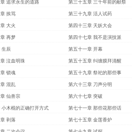
章 追求永生的道路
第三十五章 三千年前的献祭
章 挨骂
第三十九章 活人试药
章 大火
第四十三章 天妖大会
章 再梦
第四十七章 我不是演技派
 生辰
第五十一章 开幕
章 泣血明珠
第五十五章 纠缠膜拜清醒
章 锁魂
第五十九章 祭祀的那些事
章 混乱
第六十三章 刀声分明
章 仙兽宗
第六十七章 突破
 小木棍的正确打开方式
第七十一章 那些花那些话
章 剥落
第七十五章 金莲香炉
章 二次会议
第七十九章 试探