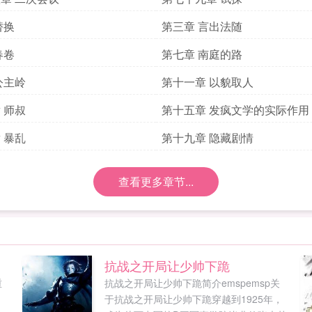
替换
第三章 言出法随
春卷
第七章 南庭的路
公主岭
第十一章 以貌取人
 师叔
第十五章 发疯文学的实际作用
 暴乱
第十九章 隐藏剧情
查看更多章节...
抗战之开局让少帅下跪
重
抗战之开局让少帅下跪简介emspemsp关
于抗战之开局让少帅下跪穿越到1925年，