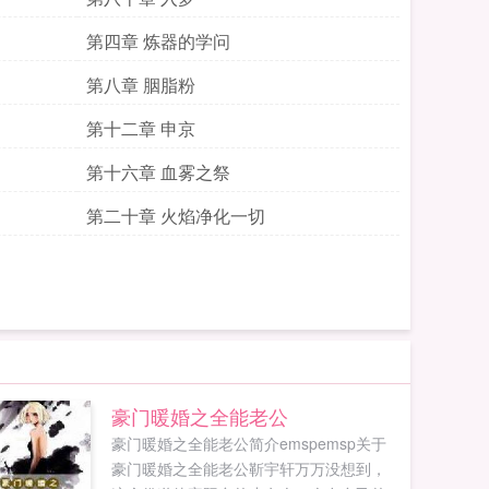
第四章 炼器的学问
第八章 胭脂粉
第十二章 申京
第十六章 血雾之祭
第二十章 火焰净化一切
豪门暖婚之全能老公
豪门暖婚之全能老公简介emspemsp关于
豪门暖婚之全能老公靳宇轩万万没想到，