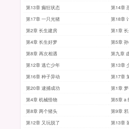
第13章 癫狂状态
第14章
第17章 一只光猪
第18章
第2章 长生建房
第1章 
第4章 长生好梦
第5章 
第8章 再次相遇
第九章 
第12章 逃亡少年
第13章
第16章 种子异动
第17章
第20章 逮捕成功
第1章 
第4章 机械怪物
第5章 a
第8章 两个猪头
第9章 
第12章 又玩脱了
第13章