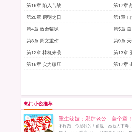
第16章 陷入苦战
第17章
第20章 启明之日
第1章 
第4章 致命猫咪
第5章 
第8章 周文重伤
第9章 
第12章 梼杌来袭
第13章
第16章 实力碾压
第17章
热门小说推荐
重生辣嫂：邪肆老公，盖个章
不许跑，你是我的！前世，她被人下毒