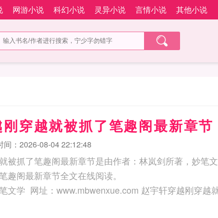
说
网游小说
科幻小说
灵异小说
言情小说
其他小说
越刚穿越就被抓了笔趣阁最新章节
：2026-08-04 22:12:48
就被抓了笔趣阁最新章节是由作者：林岚剑所著，妙笔文
笔趣阁最新章节全文在线阅读。
ww.mbwenxue.com 赵宇轩穿越刚穿越就被抓了笔趣阁最新章