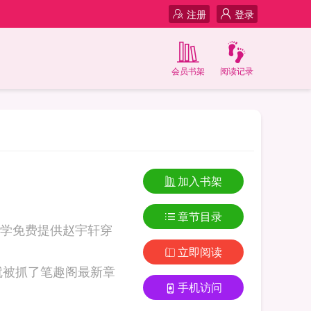
注册
登录
会员书架
阅读记录
加入书架
章节目录
学免费提供赵宇轩穿
立即阅读
手机访问