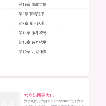
第19章 鏖战暂歇
第3章 获鴸铠甲
第7章 鲛人绝唱
第11章 激斗饕餮
第15章 穷奇铠甲
第19章 九尾神狐
六岁奶团是大佬
六岁奶团是大佬简介emspemsp关于六岁