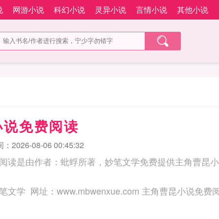
说
网游小说
科幻小说
灵异小说
言情小说
其他小说
小说免费阅读
2026-08-06 00:45:32
阅读是由作者：蚍蜉所著，妙笔文学免费提供主角曹昆小
三秒记住本站：妙笔文学 网址：www.mbwenxue.com 主角曹昆