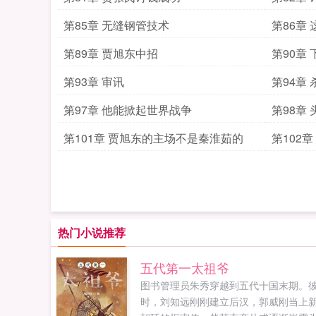
第85章 无缝钢管技术
第86章
第89章 贾旭东中招
第90章
第93章 审讯
第94章
第97章 他能掀起世界战争
第98章
第101章 贾旭东的主场不是秦淮茹的
第102
热门小说推荐
五代第一太祖爷
图书管理员朱秀穿越到五代十国末期。
时，刘知远刚刚建立后汉，郭威刚当上