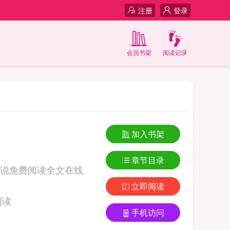
注册
登录
会员书架
阅读记录
加入书架
章节目录
说免费阅读全文在线
立即阅读
小说免费阅读
手机访问