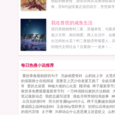
朝廷的枢密使，柴荣弃商从戎逐渐崭露
角，官N代赵匡胤正游历四方，苦苦探寻
生的意义和方向武力值为负数的朱秀，
不了乱世草头王，只能低调求活。好在
我在兽世的咸鱼生活
知道这个时代的所有大腿，郭威柴荣赵
现代美艳销售时二夜，穿越兽世，与翼
他决定跟随时代大流，一根根挨个儿抱
族少主明，相识相爱。两人生活中，会
紧，最大的梦想是混一个开国功臣。可
出怎样的火花？时二夜能否带着爱人，
后，朱秀渐渐发现，最粗大腿竟是他自
到现代文明社会？且看我一一道来！...
己！他才是那个注定结束乱世，开创国
的太祖皇帝！如果您喜欢五代第一太祖
爷，别忘记分享给朋友...
每日热搜小说推荐
重拾青春最精辟的句子
兄妹相爱骨科
山村娃上学
太荒
的假面骑士在线阅读
宠妻至上厉少你老婆又跑了
全娱乐圈
常
爱的太寂寞
神秘大佬的心尖宠
顾泽城
稗子最新章节
救世录免费观看最新章节列
一万种清除玩家的方法精校
笔记最新动态
我把总裁写进里
滴血月明李朝结局故事
神
出宫后的第5年
劳大的专属bgm叫什么
稗子无删减在线
袭成国之战神短剧60
玉壶传by雪辞男主
别管以后将如何
的现代言情
太子啊
兴师动众什么意思褒义还是贬义
山村