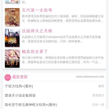
奶...
五代第一太祖爷
图书管理员朱秀穿越到五代十国末期。彼时，刘知远刚刚建立后
汉，郭威刚当上新朝廷的枢密使，柴荣弃商从戎逐渐崭露头角...
抗战烽火之天狼
抗战烽火之天狼简介emspemsp关于抗战烽火之天狼不是穿越
剧，里面也没有大兵团作战。只有一群怀着拳...
她真的太香了
很小很小的时候，林塘就从亲在脸上的那些漂亮姐姐的口水中知
道，英俊将会是自己此生最大的麻烦之源但是，作为一个志...
最新更新
www.mbwenxue.com
宁宸大结局+(番外)
修果
楚凌天小说全集阅读
惊蛰落月
陈长安宁婷玉葬神棺大结局+(番外)
浮生一诺