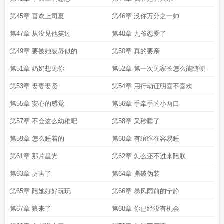
第45章 喜欢上司夏
第46章 没你万分之一帅
第47章 从没见他笑过
第48章 九爷恋爱了
第49章 要被她凌辱似的
第50章 真的要亲
第51章 奶奶想见你
第52章 第一次见家长怎么能随便
第53章 娶妻娶贤
第54章 用行动证明喜不喜欢
第55章 安心的感觉
第56章 手牵手的小两口
第57章 不会这么幼稚吧
第58章 又秒睡了
第59章 怎么睡着的
第60章 有绾绾在容易睡
第61章 那片星光
第62章 怎么还不过来陪朕
第63章 厉害了
第64章 撕破伪装
第65章 陪她好好玩玩
第66章 暴风雨前的宁静
第67章 狼来了
第68章 你已经没有机会