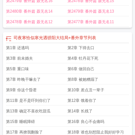
第2479章 番外篇 聂无名16
第2478章 番外篇 聂无名15
免费阅读
司夜寒恰似寒光遇骄阳在线观看
恰似寒光遇骄阳司夜寒抄家第几章
恰
似寒光遇骄阳叶白
恰似寒光遇骄阳司夜寒前世签离婚协议手都是抖的在哪章
第2480章 番外篇 聂无名14
第2479章 番外篇 聂无名13
第2478章 番外篇 聂无名12
第2477章 番外篇 聂无名11
司夜寒恰似寒光遇骄阳大结局+番外
章节列表
第1章 还逃吗
第2章 下得去口
第3章 前未婚夫
第4章 牡丹花下死
第5章 重口味
第6章 做回自己
第7章 昨晚干嘛去了
第8章 被她糟蹋了
第9章 你这个昏君
第10章 差点丑一辈子
第11章 是不是吓到你们了
第12章 饿着你了
第13章 确定不喜欢吃甜瓜
第14章 长残了
第15章 睡眠障碍
第16章 良心不会痛吗
第17章 再撩我翻脸了
第18章 谁也别想阻止我好好学习