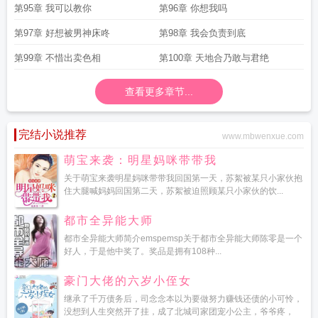
第95章 我可以教你
第96章 你想我吗
第97章 好想被男神床咚
第98章 我会负责到底
第99章 不惜出卖色相
第100章 天地合乃敢与君绝
查看更多章节...
完结小说推荐
www.mbwenxue.com
萌宝来袭：明星妈咪带带我
关于萌宝来袭明星妈咪带带我回国第一天，苏絮被某只小家伙抱
住大腿喊妈妈回国第二天，苏絮被迫照顾某只小家伙的饮...
都市全异能大师
都市全异能大师简介emspemsp关于都市全异能大师陈零是一个
好人，于是他中奖了。奖品是拥有108种...
豪门大佬的六岁小侄女
继承了千万债务后，司念念本以为要做努力赚钱还债的小可怜，
没想到人生突然开了挂，成了北城司家团宠小公主，爷爷疼，