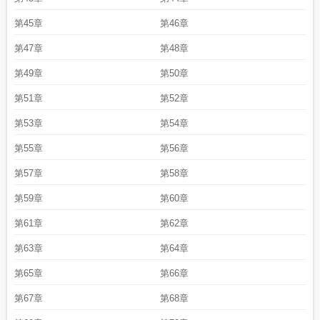
第45章
第46章
第47章
第48章
第49章
第50章
第51章
第52章
第53章
第54章
第55章
第56章
第57章
第58章
第59章
第60章
第61章
第62章
第63章
第64章
第65章
第66章
第67章
第68章