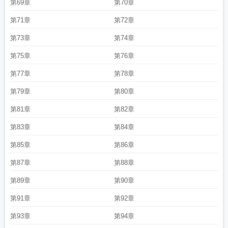
第69章
第70章
第71章
第72章
第73章
第74章
第75章
第76章
第77章
第78章
第79章
第80章
第81章
第82章
第83章
第84章
第85章
第86章
第87章
第88章
第89章
第90章
第91章
第92章
第93章
第94章