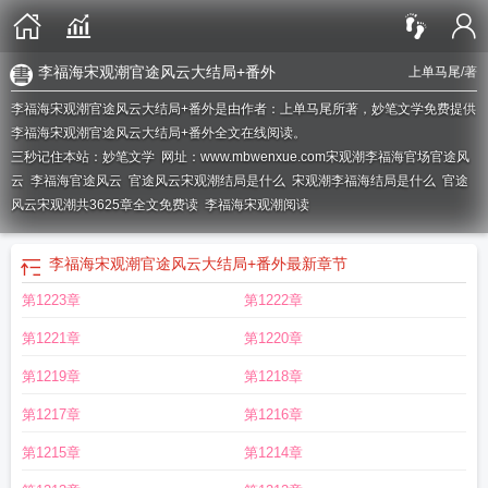
李福海宋观潮官途风云大结局+番外
上单马尾
/著
李福海宋观潮官途风云大结局+番外是由作者：上单马尾所著，妙笔文学免费提供
李福海宋观潮官途风云大结局+番外全文在线阅读。
三秒记住本站：妙笔文学 网址：www.mbwenxue.com
宋观潮李福海官场官途风
云
李福海官途风云
官途风云宋观潮结局是什么
宋观潮李福海结局是什么
官途
风云宋观潮共3625章全文免费读
李福海宋观潮阅读
李福海宋观潮官途风云大结局+番外
最新章节
第1223章
第1222章
第1221章
第1220章
第1219章
第1218章
第1217章
第1216章
第1215章
第1214章