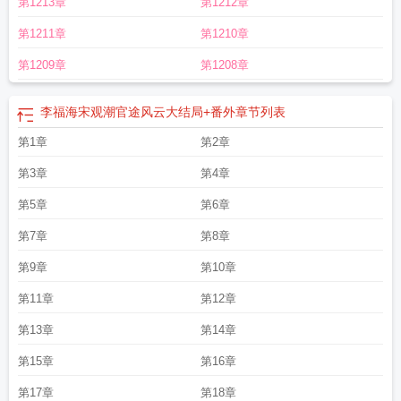
第1213章
第1212章
第1211章
第1210章
第1209章
第1208章
李福海宋观潮官途风云大结局+番外
章节列表
第1章
第2章
第3章
第4章
第5章
第6章
第7章
第8章
第9章
第10章
第11章
第12章
第13章
第14章
第15章
第16章
第17章
第18章