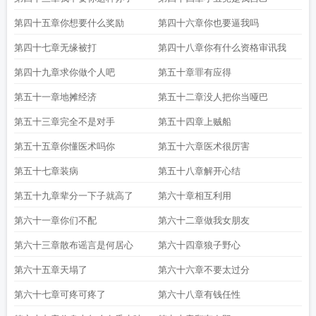
第四十五章你想要什么奖励
第四十六章你也要逼我吗
第四十七章无缘被打
第四十八章你有什么资格审讯我
第四十九章求你做个人吧
第五十章罪有应得
第五十一章地摊经济
第五十二章没人把你当哑巴
第五十三章完全不是对手
第五十四章上贼船
第五十五章你懂医术吗你
第五十六章医术很厉害
第五十七章装病
第五十八章解开心结
第五十九章辈分一下子就高了
第六十章相互利用
第六十一章你们不配
第六十二章做我女朋友
第六十三章散布谣言是何居心
第六十四章狼子野心
第六十五章天塌了
第六十六章不要太过分
第六十七章可疼可疼了
第六十八章有钱任性