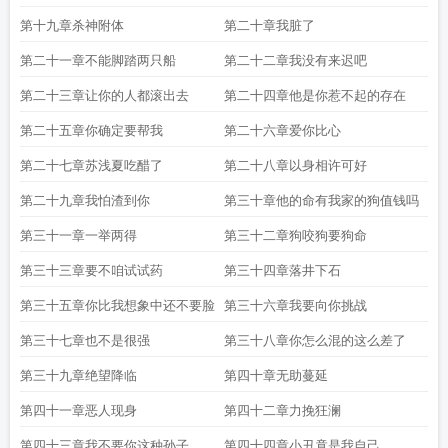
第十九章杀神附体
第二十章我脏了
第二十一章不能脚踏两只船
第二十二章我没有来迟吧
第二十三章让你的人都滚出去
第二十四章他是你惹不起的存在
第二十五章你确定要帮我
第二十六章爱你比心
第二十七章苏浅夏吃醋了
第二十八章以身相许可好
第二十九章我怕渣到你
第三十章他的命有我家的狗值钱吗
第三十一章一举两得
第三十二章狗咬狗要狗命
第三十三章要不咱试试药
第三十四章落井下石
第三十五章你比我想象中还不要脸
第三十六章我要向你挑战
第三十七章也不是很强
第三十八章你怎么混的这么差了
第三十九章绝望降临
第四十章无助蔓延
第四十一章恶人现身
第四十二章力挽狂澜
第四十三章我不要你这种孙子
第四十四章小丑竟是我自己