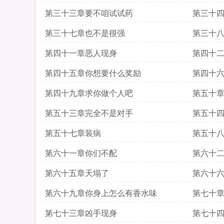
第三十三章要不咱试试药
第三十
第三十七章也不是很强
第三十
第四十一章恶人现身
第四十
第四十五章你想要什么奖励
第四十
第四十九章求你做个人吧
第五十
第五十三章完全不是对手
第五十
第五十七章装病
第五十
第六十一章你们不配
第六十
第六十五章天塌了
第六十
第六十九章你身上怎么有香水味
第七十
第七十三章凶手现身
第七十