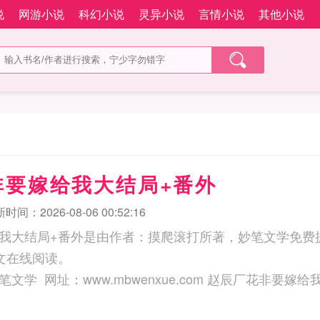
说
网游小说
科幻小说
灵异小说
言情小说
其他小说
非要嫁给我大结局+番外
时间：2026-08-06 00:52:16
我大结局+番外是由作者：摸爬滚打所著，妙笔文学免费
文在线阅读。
三秒记住本站：妙笔文学 网址：www.mbwenxue.