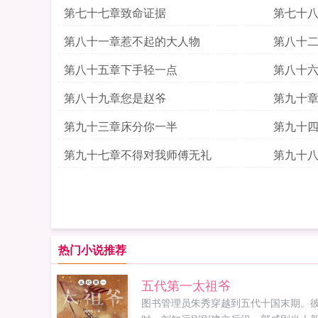
第七十七章致命证据
第七十
第八十一章惹不起的大人物
第八十
第八十五章下手轻一点
第八十
第八十九章您是赵爷
第九十
第九十三章床分你一半
第九十
第九十七章不得对我师傅无礼
第九十
热门小说推荐
五代第一太祖爷
图书管理员朱秀穿越到五代十国末期。