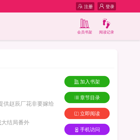
注册
登录
会员书架
阅读记录
加入书架
章节目录
提供赵辰厂花非要嫁给
立即阅读
com 赵辰厂花非要嫁给我大结局番外
手机访问