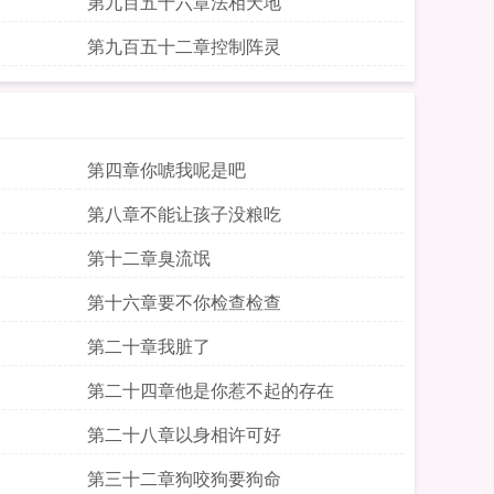
第九百五十六章法相天地
第九百五十二章控制阵灵
第四章你唬我呢是吧
第八章不能让孩子没粮吃
第十二章臭流氓
第十六章要不你检查检查
第二十章我脏了
第二十四章他是你惹不起的存在
第二十八章以身相许可好
第三十二章狗咬狗要狗命