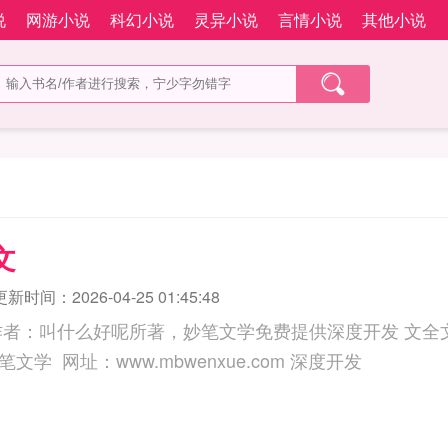
说
网游小说
科幻小说
灵异小说
言情小说
其他小说
文
更新时间：2026-04-25 01:45:48
作者：叫什么好呢所著，妙笔文学免费提供深度开发 文全
三秒记住本站：妙笔文学 网址：www.mbwenxue.com 深度开发