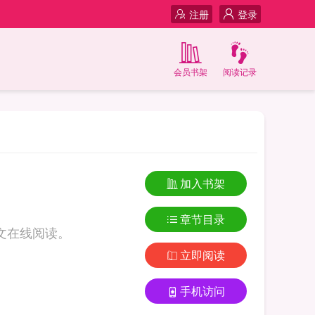
注册
登录
会员书架
阅读记录
加入书架
章节目录
文在线阅读。
立即阅读
手机访问