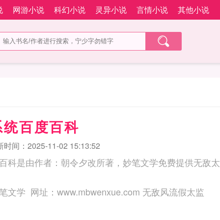
说
网游小说
科幻小说
灵异小说
言情小说
其他小说
系统百度百科
时间：2025-11-02 15:13:52
百科是由作者：朝令夕改所著，妙笔文学免费提供无敌太
三秒记住本站：妙笔文学 网址：www.mbwenxue.com 无敌风流假太监