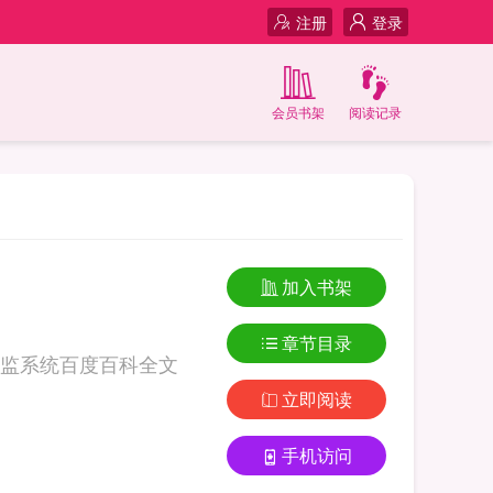
注册
登录
会员书架
阅读记录
加入书架
章节目录
监系统百度百科全文
立即阅读
手机访问