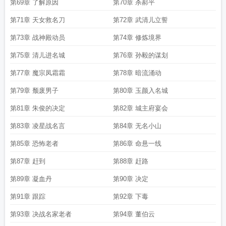
第69章 了解原因
第70章 杀郝平
第71章 天女救名刀
第72章 武清儿立誓
第73章 战神殿动员
第74章 修炼境界
第75章 清儿进名城
第76章 孙毅的谋划
第77章 魔宗凤霜霜
第78章 暗流涌动
第79章 颓废男子
第80章 玉颜入名城
第81章 朱俊的决定
第82章 城主府宴会
第83章 凌星战名言
第84章 无名小山
第85章 恐怖老者
第86章 命悬一线
第87章 赶到
第88章 赶路
第89章 凝血丹
第90章 决定
第91章 跟踪
第92章 下毒
第93章 决战名家老者
第94章 董伯云