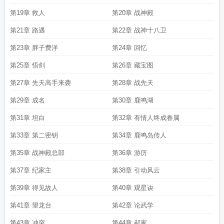
第19章 救人
第20章 战神殿
第21章 路遇
第22章 战神十八卫
第23章 胖子费洋
第24章 回忆
第25章 悟剑
第26章 藏宝图
第27章 先天高手来袭
第28章 战先天
第29章 成名
第30章 鹿鸣湖
第31章 坦白
第32章 有情人终成眷属
第33章 第二密钥
第34章 鹿鸣岛传人
第35章 战神殿总部
第36章 游历
第37章 纪家主
第38章 引动风云
第39章 得见故人
第40章 观星诀
第41章 望龙台
第42章 论武学
第43章 冲突
第44章 郝家