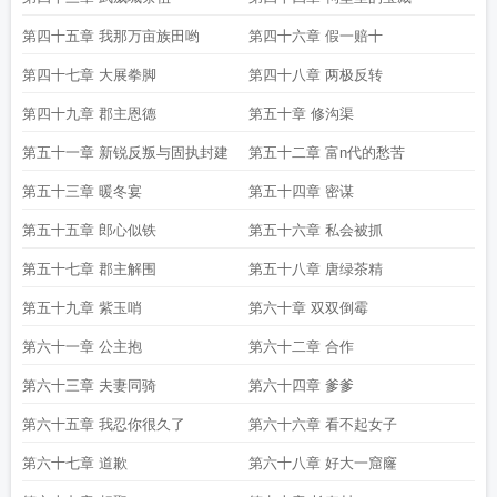
第四十五章 我那万亩族田哟
第四十六章 假一赔十
第四十七章 大展拳脚
第四十八章 两极反转
第四十九章 郡主恩德
第五十章 修沟渠
第五十一章 新锐反叛与固执封建
第五十二章 富n代的愁苦
第五十三章 暖冬宴
第五十四章 密谋
第五十五章 郎心似铁
第五十六章 私会被抓
第五十七章 郡主解围
第五十八章 唐绿茶精
第五十九章 紫玉哨
第六十章 双双倒霉
第六十一章 公主抱
第六十二章 合作
第六十三章 夫妻同骑
第六十四章 爹爹
第六十五章 我忍你很久了
第六十六章 看不起女子
第六十七章 道歉
第六十八章 好大一窟窿