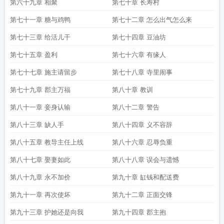
第六十九章 相聚
第七十章 长寿村
第七十一章 糖与鸡鸭
第七十二章 怎么出气怎么来
第七十三章 给活儿干
第七十四章 豆油坊
第七十五章 盈利
第七十六章 有缘人
第七十七章 施主请留步
第七十八章 寺里闹事
第七十九章 郡主万福
第八十章 教训
第八十一章 妾身认输
第八十二章 警告
第八十三章 缺人手
第八十四章 义不容辞
第八十五章 教导主任上线
第八十六章 忍辱负重
第八十七章 娶妻如此
第八十八章 误会与遗憾
第八十九章 永不加价
第九十章 缸钱和配送费
第九十一章 再次使坏
第九十二章 正面交锋
第九十三章 护她还是向我
第九十四章 郡主抱