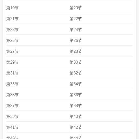
第19节
第20节
第21节
第22节
第23节
第24节
第25节
第26节
第27节
第28节
第29节
第30节
第31节
第32节
第33节
第34节
第35节
第36节
第37节
第38节
第39节
第40节
第41节
第42节
第43节
第44节