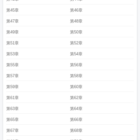
第45章
第46章
第47章
第48章
第49章
第50章
第51章
第52章
第53章
第54章
第55章
第56章
第57章
第58章
第59章
第60章
第61章
第62章
第63章
第64章
第65章
第66章
第67章
第68章