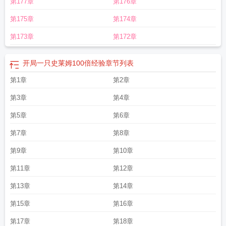
第177章
第176章
第175章
第174章
第173章
第172章
开局一只史莱姆100倍经验
章节列表
第1章
第2章
第3章
第4章
第5章
第6章
第7章
第8章
第9章
第10章
第11章
第12章
第13章
第14章
第15章
第16章
第17章
第18章