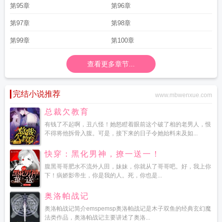
第95章
第96章
第97章
第98章
第99章
第100章
查看更多章节...
完结小说推荐
www.mbwenxue.com
总裁欠教育
有钱了不起啊，丑八怪！她怒瞪着眼前这个破了相的老男人，恨
不得将他拆骨入腹。可是，接下来的日子令她始料未及如...
快穿：黑化男神，撩一送一！
腹黑哥哥肥水不流外人田，妹妹，你就从了哥哥吧。好，我上你
下！病娇影帝生，你是我的人。死，你也是...
奥洛帕战记
奥洛帕战记简介emspemsp奥洛帕战记是木子双鱼的经典玄幻魔
法类作品，奥洛帕战记主要讲述了奥洛...