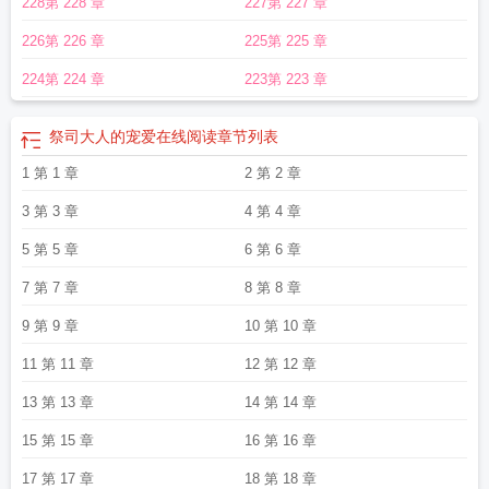
228第 228 章
227第 227 章
了你的归属权吵得不可开交，谁能想到你是混沌之神最忠实的信徒呢？］露西娅
沉默地微笑着，手指上三位神灵赠与的戒指闪闪发光。斯莫利特：［（笑容渐渐
226第 226 章
225第 225 章
消失）……你是我最忠实的信徒，对吧？］
祭司大人小视频2
祭司大人溺宠妻玄
幻
祭司大人全民小视频
祭司大人略感疲惫23
祭司大人略感疲惫全文免费阅
224第 224 章
223第 223 章
读
祭司大人略感疲惫百度
祭司大人是什么漫画
祭司大人略感疲惫TXT
祭司大
人略感疲惫免费阅读
祭司大人略感疲惫道佑君露西娅
祭司大人略感疲惫笔趣
祭司大人的宠爱在线阅读
章节列表
阁
祭司大人拍拖吗
祭司大人略感疲惫道佑君
祭司大人的危险将至
祭司大人不
好撩
1 第 1 章
祭司大人溺宠妻结局
祭司大人略感疲惫在线阅读
2 第 2 章
祭司大人结局小视频
祭
司大人略感疲惫 道佑君 笔趣阁
祭司大人溺宠妻玄幻免费阅读
祭司大人略感疲惫
3 第 3 章
4 第 4 章
晋江
祭司大人略感疲惫大结局
祭司大人略感疲惫TXT最新章节列
祭司大人略感
疲惫无防盗
祭司大人略感疲惫全文阅读
祭司大人的所有物
祭司大人第十二集小
5 第 5 章
6 第 6 章
视频
祭司大人的宠爱
7 第 7 章
8 第 8 章
9 第 9 章
10 第 10 章
11 第 11 章
12 第 12 章
13 第 13 章
14 第 14 章
15 第 15 章
16 第 16 章
17 第 17 章
18 第 18 章