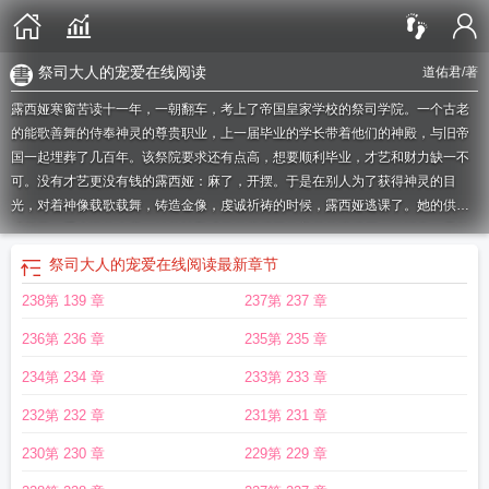
祭司大人的宠爱在线阅读
道佑君
/著
露西娅寒窗苦读十一年，一朝翻车，考上了帝国皇家学校的祭司学院。一个古老
的能歌善舞的侍奉神灵的尊贵职业，上一届毕业的学长带着他们的神殿，与旧帝
国一起埋葬了几百年。该祭院要求还有点高，想要顺利毕业，才艺和财力缺一不
可。没有才艺更没有钱的露西娅：麻了，开摆。于是在别人为了获得神灵的目
光，对着神像载歌载舞，铸造金像，虔诚祈祷的时候，露西娅逃课了。她的供桌
成了藏二手小说的仓库，她的神殿成了做魔武双修美梦的演武厅。好消息：虽然
神殿十分落魄，但信奉的神灵回应她了，祈祷成功率打败了99%的同期祭司。坏
祭司大人的宠爱在线阅读
最新章节
消息：来的是邪神。斯莫利特从深海中苏醒了，作为神嫌魔厌的邪混乐子神，第
238第 139 章
237第 237 章
一个醒来又不想参与神战的斯莫利特打算开摆混日子。但祂的信徒给祂供奉了一
本小说：讨厌鬼一号光明神和讨厌鬼二号黑暗神同时爱上了丰收之神的圣女，结
236第 236 章
235第 235 章
果被他们的死敌混沌之神NTR了。斯莫利特：混沌之神不就是我嘛，写的真扯。
斯莫利特：……斯莫利特：（兴奋地举起触手）趁祂们还没醒，我得搞个大的！
234第 234 章
233第 233 章
多年后，已经成为大祭司的露西娅站在祭坛之上，华美的袍子上缀满了黄金和宝
232第 232 章
231第 231 章
石，平民们和贵族齐齐跪在她的脚下。她是王国中最传奇的大祭司，带领信徒们
彻底击败了邪物，守护了两座大陆，获得三位神灵的赏识，这是前所未有过的壮
230第 230 章
229第 229 章
举。在她的影子中，斯莫利特笑得十分得意。［干的漂亮露西娅。那三个蠢货为