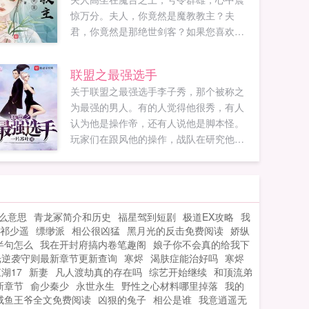
惊万分。夫人，你竟然是魔教教主？夫
君，你竟然是那绝世剑客？如果您喜欢我
的夫人竟是魔教教主，别忘记分享给朋友...
联盟之最强选手
关于联盟之最强选手李子秀，那个被称之
为最强的男人。有的人觉得他很秀，有人
认为他是操作帝，还有人说他是脚本怪。
玩家们在跟风他的操作，战队在研究他的
战术。他礼貌斯文，是背锅抗压吧老哥的
精神领袖。他...
么意思
青龙冢简介和历史
福星驾到短剧
极道EX攻略
我
祁少遥
缥缈派
相公很凶猛
黑月光的反击免费阅读
娇纵
半句怎么
我在开封府搞内卷笔趣阁
娘子你不会真的给我下
光逆袭守则最新章节更新查询
寒烬
渴肤症能治好吗
寒烬
湖17
新妻
凡人渡劫真的存在吗
综艺开始继续
和顶流弟
新章节
俞少秦少
永世永生
野性之心材料哪里掉落
我的
咸鱼王爷全文免费阅读
凶狠的兔子
相公是谁
我意逍遥无