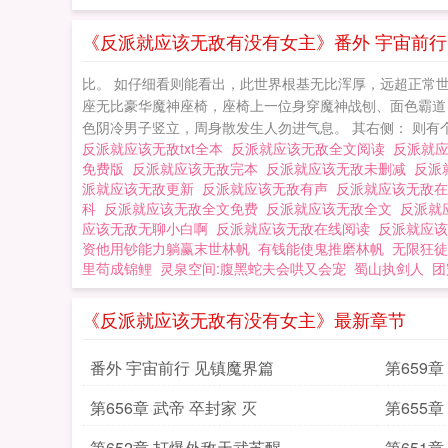
《反派就应该无敌有没有女主》番外 宇宙前行
比。 如仔细看则能看出，此世界根基无比浑厚，远超正常世
座无比豪华魔神座椅，座椅上一位身穿魔神战刨、面色霸道
色阴冷男子竖立，周身散发生人勿进气息。 其右侧： 则有
反派就应该无敌txt全本
反派就应该无敌全文阅读
反派就
免费版
反派就应该无敌完本
反派就应该无敌未删减
反派
派就应该无敌更新
反派就应该无敌有声
反派就应该无敌
科
反派就应该无敌全文免费
反派就应该无敌全文
反派就
应该无敌无聊小白啊
反派就应该无敌在线阅读
反派就应
资他用钞能力躺赢末世林帆
有钱能使鬼推磨林帆
无限狂徒
里苟成锦鲤
灵泉空间:腹黑蛇夫会哄又会宠
蜀山执剑人
团
《反派就应该无敌有没有女主》最新章节
番外 宇宙前行 见镇魔界篇
第659
第656章 武帝 卒封家 灭
第655
第652章 打爆外敌天武苏醒
第651