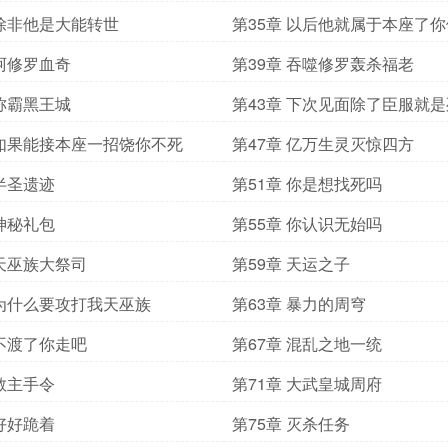
 除非他是大能转世
第35章 以后他就属于本座了
吗
 阿修罗血奇
第39章 吞噬修罗轰杀福老
 称霸黑王城
第43章 下次见面除了臣服就是
 如果能接本座一招饶你不死
第47章 亿万生灵灭惊四方
 半圣遗迹
第51章 你是想找死吗
 神秘礼包
第55章 你认识无始吗
 天巫族大祭司
第59章 天运之子
 为什么要攻打我天巫族
第63章 暴力的周穹
 不渡了你走吧
第67章 混乱之地一统
 教主手令
第71章 大武皇城周府
 好好跪着
第75章 灭杀任务