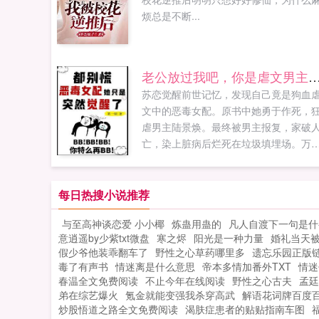
烦总是不断...
老公放过我吧，你是虐文男
苏恋觉醒前世记忆，发现自己竟是狗血
文中的恶毒女配。原书中她勇于作死，
虐男主陆景焕。最终被男主报复，家破
亡，染上脏病后烂死在垃圾填埋场。万
幸，剧情刚刚开始，她还激活了反派自
系统。只要消除男主对她的怨恨，就能
功自救。于是她的目标不再是得到陆景
每日热搜小说推荐
的爱，而是消除他的怨恨后彻底摆脱他
与至高神谈恋爱 小小椰
炼蛊用蛊的
凡人自渡下一句是什
在二人共同参加的直播综艺里...
意逍遥by少紫txt微盘
寒之烬
阳光是一种力量
婚礼当天
假少爷他装乖翻车了
野性之心草药哪里多
遗忘乐园正版
毒了有声书
情迷离是什么意思
帝本多情加番外TXT
情迷
春温全文免费阅读
不止今年在线阅读
野性之心古夫
孟廷
弟在综艺爆火
氪金就能变强我杀穿高武
解语花词牌百度
炒股悟道之路全文免费阅读
渴肤症患者的贴贴指南车图