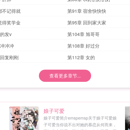
 都不记得就
第91章 宿舍快快快
 觉得奖学金
第95章 回到家大家
 的发v
第104章 旭哥哥
 冲冲冲
第108章 好过分
章 回复刚刚
第112章 女的
查看更多章节...
娘子可爱
娘子可爱简介emspemsp关于娘子可爱娘
子可爱当你说不出对她的慕恋从何而来，