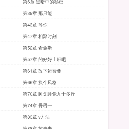
第6章 黑暗中的秘密
第39章 那只能
第43章 等你
第47章 相聚时刻
第52章 希金斯
第57章 的好好上班吧
第61章 改下运费要
第66章 换个风格
第70章 睡觉睡觉九十多斤
第74章 骨语一
第83章 v方法
第88章 故事书