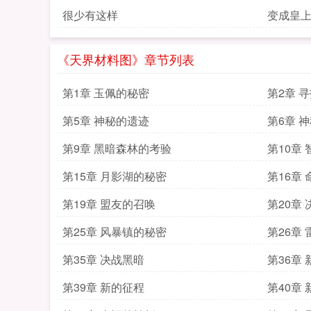
很少有这样
变成皇
《天界材料图》章节列表
第1章 玉佩的秘密
第2章 
第5章 神秘的遗迹
第6章 
第9章 黑暗森林的考验
第10章
第15章 月影湖的秘密
第16章
第19章 盟友的召唤
第20章
第25章 风暴镇的秘密
第26章
第35章 决战黑暗
第36章
第39章 新的征程
第40章