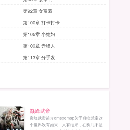
第92章 女富豪
第100章 打卡打卡
第105章 小媳妇
第109章 赤峰人
第113章 分手发
巅峰武帝
巅峰武帝简介emspemsp关于巅峰武帝这
个世界没有如果，只有结果，在狗屁不是