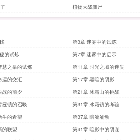
上了
植物大战僵尸
寻找
第3章 迷雾中的试炼
神秘的试炼
第7章 迷雾中的启示
 智慧之泉的试炼
第11章 时光之域的迷失
 命运的交汇
第17章 黑暗的阴影
 决战的前夕
第21章 冰霜山的挑战
 雷霆镇的召唤
第31章 冰霜镇的考验
 新生的希望
第37章 暗流涌动
 新的联盟
第41章 暗影中的阴谋