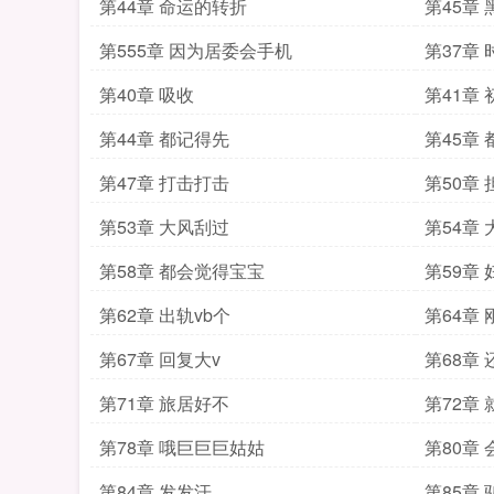
第44章 命运的转折
第45章
第555章 因为居委会手机
第37章 
第40章 吸收
第41章
第44章 都记得先
第45章
第47章 打击打击
第50章
第53章 大风刮过
第54章
第58章 都会觉得宝宝
第59章
第62章 出轨vb个
第64章
第67章 回复大v
第68章
第71章 旅居好不
第72章
第78章 哦巨巨巨姑姑
第80章
第84章 发发汗
第85章