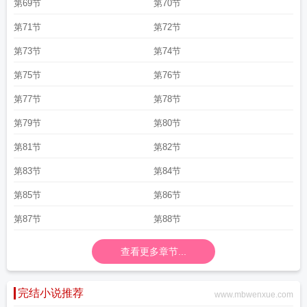
第69节
第70节
第71节
第72节
第73节
第74节
第75节
第76节
第77节
第78节
第79节
第80节
第81节
第82节
第83节
第84节
第85节
第86节
第87节
第88节
查看更多章节...
完结小说推荐
www.mbwenxue.com