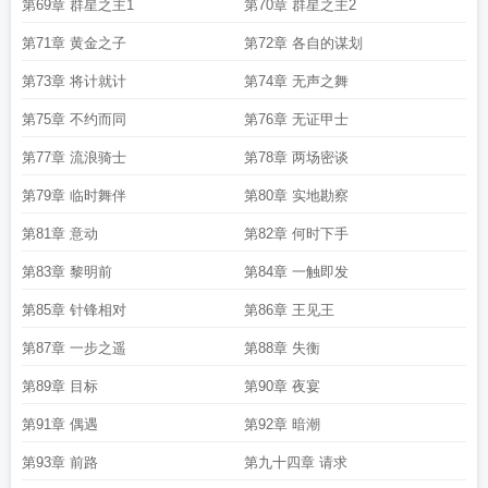
第69章 群星之主1
第70章 群星之主2
第71章 黄金之子
第72章 各自的谋划
第73章 将计就计
第74章 无声之舞
第75章 不约而同
第76章 无证甲士
第77章 流浪骑士
第78章 两场密谈
第79章 临时舞伴
第80章 实地勘察
第81章 意动
第82章 何时下手
第83章 黎明前
第84章 一触即发
第85章 针锋相对
第86章 王见王
第87章 一步之遥
第88章 失衡
第89章 目标
第90章 夜宴
第91章 偶遇
第92章 暗潮
第93章 前路
第九十四章 请求