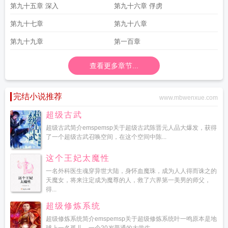
第九十五章 深入
第九十六章 俘虏
第九十七章
第九十八章
第九十九章
第一百章
查看更多章节...
完结小说推荐
www.mbwenxue.com
超级古武
超级古武简介emspemsp关于超级古武陈晋元人品大爆发，获得
了一个超级古武召唤空间，在这个空间中陈...
这个王妃太魔性
一名外科医生魂穿异世大陆，身怀血魔珠，成为人人得而诛之的
天魔女，将来注定成为魔尊的人，救了六界第一美男的师父，
得...
超级修炼系统
超级修炼系统简介emspemsp关于超级修炼系统叶一鸣原本是地