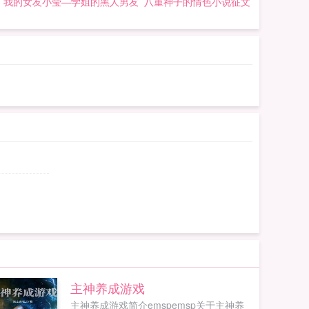
我的女友小莹—学姐的黑人男友
八重神子的情色小说征文
主神养成游戏
主神养成游戏简介emspemsp关于主神养