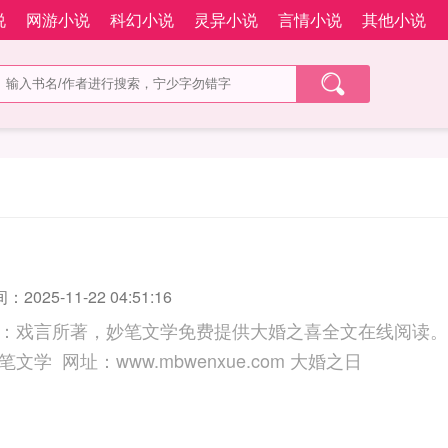
说
网游小说
科幻小说
灵异小说
言情小说
其他小说
2025-11-22 04:51:16
：戏言所著，妙笔文学免费提供大婚之喜全文在线阅读。
三秒记住本站：妙笔文学 网址：www.mbwenxue.com 大婚之日