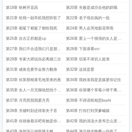
萝卜
第19章 铁树开花高
第20章 失败是成功去他奶奶哦
第21章 给我一副耳机我想听歌了
第22章 老子现在疯的一批
第23章 都鲨了都鲨了都给我死
第24章 男人会哭地梨花带雨
第25章 自古正邪都是cp
第26章 爱上一个很强的女人是每
个人的宿命
第27章 我们不合适我们只是朋友
第28章 下面请看vcr
我从来没有想过
第29章 专家大师说你必离婚三次
第30章 切菜不准切人挺准
第31章 咸鱼也要学会努力翻身
第32章 这就是爱
第33章 你算那根黄毛地里来的葱
第34章 我姓洛我是是媒婆你记住
第35章 女人一旦无聊就想找个男
第36章 你算哪个草莓小饼干离我
人玩玩感情
远点
第37章 月亮照我我爱月亮
第38章 不得语暗相思bushi
第39章 关键时刻还得靠夹子音
第40章 打你打到哭爹喊娘
第41章 你就偷着乐吧有她是你的
第42章 我的清汤大老爷怎么变成
福气
钮祜禄氏了
第43章 洛智深云倾怒捶大树
第44章 海边烛光晚餐一但有了被