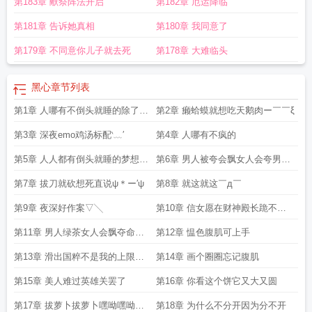
第183章 献祭阵法开启
第182章 厄运降临
第181章 告诉她真相
第180章 我同意了
第179章 不同意你儿子就去死
第178章 大难临头
黑心
章节列表
第1章 人哪有不倒头就睡的除了长
第2章 癞蛤蟆就想吃天鹅肉ー￣￣ξ
眠的┬┬ ノ － ノ
第3章 深夜emo鸡汤标配‵﹏′
第4章 人哪有不疯的
第5章 人人都有倒头就睡的梦想
第6章 男人被夸会飘女人会夸男人
3▓▓▓
会弯腰tt
第7章 拔刀就砍想死直说ψ＊ー′ψ
第8章 就这就这￣д￣
第9章 夜深好作案▽╲
第10章 信女愿在财神殿长跪不起
▄██●
第11章 男人绿茶女人会飘夺命弯
第12章 愠色腹肌可上手
刀
第13章 滑出国粹不是我的上限而
第14章 画个圈圈忘记腹肌
是我的底线
第15章 美人难过英雄关罢了
第16章 你看这个饼它又大又圆
第17章 拔萝卜拔萝卜嘿呦嘿呦拔
第18章 为什么不分开因为分不开