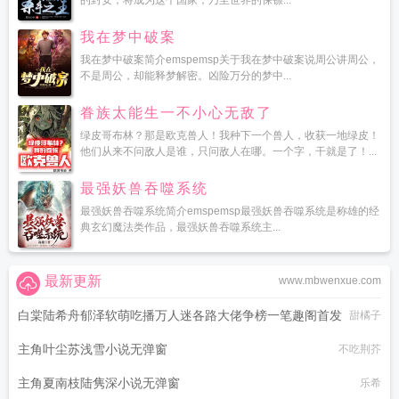
的封安，将成为这个国家，乃至世界的保镖...
我在梦中破案
我在梦中破案简介emspemsp关于我在梦中破案说周公讲周公，
不是周公，却能释梦解密。凶险万分的梦中...
眷族太能生一不小心无敌了
绿皮哥布林？那是欧克兽人！我种下一个兽人，收获一地绿皮！
他们从来不问敌人是谁，只问敌人在哪。一个字，干就是了！...
最强妖兽吞噬系统
最强妖兽吞噬系统简介emspemsp最强妖兽吞噬系统是称雄的经
典玄幻魔法类作品，最强妖兽吞噬系统主...
最新更新
www.mbwenxue.com
白棠陆希舟郁泽软萌吃播万人迷各路大佬争榜一笔趣阁首发
甜橘子
主角叶尘苏浅雪小说无弹窗
不吃荆芥
主角夏南枝陆隽深小说无弹窗
乐希