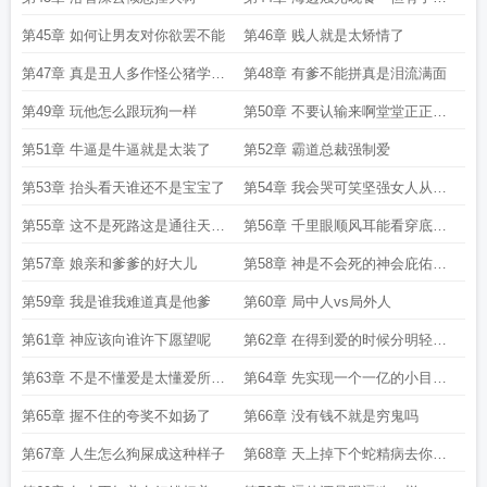
爱的人从来不是一个空想
第45章 如何让男友对你欲罢不能
第46章 贱人就是太矫情了
第47章 真是丑人多作怪公猪学上
第48章 有爹不能拼真是泪流满面
树
第49章 玩他怎么跟玩狗一样
第50章 不要认输来啊堂堂正正的
被我打败
第51章 牛逼是牛逼就是太装了
第52章 霸道总裁强制爱
第53章 抬头看天谁还不是宝宝了
第54章 我会哭可笑坚强女人从不
哭泣才怪
第55章 这不是死路这是通往天堂
第56章 千里眼顺风耳能看穿底裤
的路
不
第57章 娘亲和爹爹的好大儿
第58章 神是不会死的神会庇佑世
人
第59章 我是谁我难道真是他爹
第60章 局中人vs局外人
第61章 神应该向谁许下愿望呢
第62章 在得到爱的时候分明轻而
易举可却又难于上青天
第63章 不是不懂爱是太懂爱所以
第64章 先实现一个一亿的小目标
为了爱
解封神域
第65章 握不住的夸奖不如扬了
第66章 没有钱不就是穷鬼吗
第67章 人生怎么狗屎成这种样子
第68章 天上掉下个蛇精病去你的