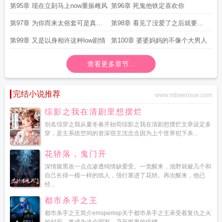
第95章 现在立刻马上now重振雌风
第96章 死鬼他铁定喜欢你
第97章 为你而来太俗套可是真的
第98章 看见了没爱了之后就要为
爱
爱装作会骑马的亚子
第99章 又是以身相许这种low剧情
第100章 婆婆妈妈的不像个大男人
查看更多章节...
完结小说推荐
www.mbwenxue.com
综影之我在清剧里想摆烂
别名综穿之我从夏冬春开始苟综影之我在清剧想摆烂文章设定多
穿，是主系统空间的资深宿主沈念念因为上个世界犯下杀...
花轿落，鬼门开
深情腹黑攻一点点渗透纯情缺爱受。一觉醒来，池野就被几个和
自己长得一模一样的纸人，强行塞进了花轿。再次醒来，他已
经...
都市杀手之王
都市杀手之王简介emspemsp关于都市杀手之王承受着复仇之火