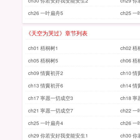
ch30 你若安好我变能安生2
ch29
ch26 一叶扁舟5
ch25 
《天空为哭过》章节列表
ch01 梧桐树1
ch02 
ch05 梧桐树5
ch06 
ch09 情竇初开2
ch10 
ch13 情竇初开6
ch14 
ch17 寧愿一切成空3
ch18 
ch21 寧愿一切成空7
ch22 
ch25 一叶扁舟4
ch26 
ch29 你若安好我变能安生1
ch30