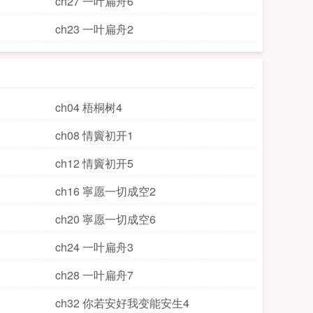
ch27 一叶扁舟6
ch23 一叶扁舟2
ch04 梧桐树4
ch08 情竇初开1
ch12 情竇初开5
ch16 寧愿一切成空2
ch20 寧愿一切成空6
ch24 一叶扁舟3
ch28 一叶扁舟7
ch32 你若安好我变能安生4