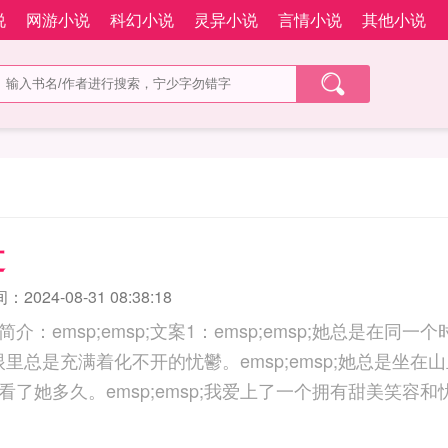
说
网游小说
科幻小说
灵异小说
言情小说
其他小说
过
2024-08-31 08:38:18
：emsp;emsp;文案1：emsp;emsp;她总是在同
;她的眼里总是充满着化不开的忧鬱。emsp;emsp;她总是坐
了她多久。emsp;emsp;我爱上了一个拥有甜美笑容和忧鬱