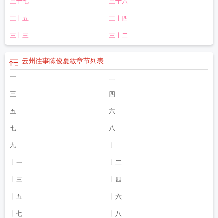
三十七
三十六
三十五
三十四
三十三
三十二
云州往事陈俊夏敏
章节列表
一
二
三
四
五
六
七
八
九
十
十一
十二
十三
十四
十五
十六
十七
十八