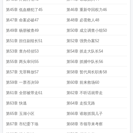
第45章 低血糖犯了45
第46章 重新夺回权力46
第47章 命案必破47
第48章 必需救人48
第49章 杨朋被查49
第50章 成立调查小组50
第51章 担任副组长51
第52章 强势办案52
第53章 查办经侦53
第54章 抓走大队长54
第55章 两头审问55
第56章 抓捕中队长56
第57章 无罪释放57
第58章 暂代局长职务58
第59章 一票否决59
第60章 前来救场60
第61章 全部被带走61
第62章 不听话就带走
第63章 快逃
第64章 走投无路
第65章 玉湖小区
第66章 谁敢抓我儿子
第67章 市纪委下场
第68章 市领导来考察