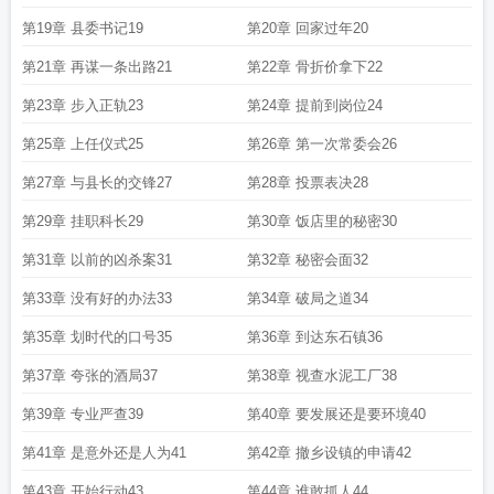
第19章 县委书记19
第20章 回家过年20
第21章 再谋一条出路21
第22章 骨折价拿下22
第23章 步入正轨23
第24章 提前到岗位24
第25章 上任仪式25
第26章 第一次常委会26
第27章 与县长的交锋27
第28章 投票表决28
第29章 挂职科长29
第30章 饭店里的秘密30
第31章 以前的凶杀案31
第32章 秘密会面32
第33章 没有好的办法33
第34章 破局之道34
第35章 划时代的口号35
第36章 到达东石镇36
第37章 夸张的酒局37
第38章 视查水泥工厂38
第39章 专业严查39
第40章 要发展还是要环境40
第41章 是意外还是人为41
第42章 撤乡设镇的申请42
第43章 开始行动43
第44章 谁敢抓人44