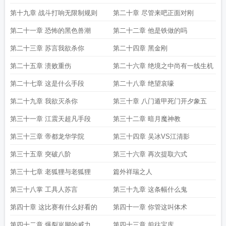
第十九章 战斗打响无限制规则
第二十章 尽管来吧正面对刚
第二十一章 恐怖的黑色兽潮
第二十二章 他是铁做的吗
第二十三章 苏言我欲杀你
第二十四章 黑金刚
第二十五章 溃败重伤
第二十六章 绝境之中尚有一线生机
第二十七章 这是什么手段
第二十八章 绝望哀嚎
第二十九章 我欲灭杀你
第三十章 八门遁甲死门开夕象五
第三十一章 江震天超凡手段
第三十二章 暗月魔神教
第三十三章 帝都龙华学院
第三十四章 吴冰VS江清影
第三十五章 突破八阶
第三十六章 再次提取六式
第三十七章 老狐狸与老狐狸
篇外祥瑞之人
第三十八掌 工具人苏言
第三十九章 这条幅什么鬼
第四十章 这比赛有什么好看的
第四十一章 你管这叫体术
第四十二章 爆裂岚脚的威力
第四十三章 前往宝库