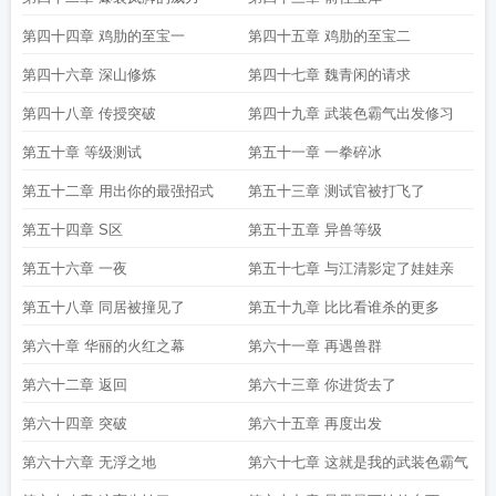
第四十四章 鸡肋的至宝一
第四十五章 鸡肋的至宝二
第四十六章 深山修炼
第四十七章 魏青闲的请求
第四十八章 传授突破
第四十九章 武装色霸气出发修习
第五十章 等级测试
第五十一章 一拳碎冰
第五十二章 用出你的最强招式
第五十三章 测试官被打飞了
第五十四章 S区
第五十五章 异兽等级
第五十六章 一夜
第五十七章 与江清影定了娃娃亲
第五十八章 同居被撞见了
第五十九章 比比看谁杀的更多
第六十章 华丽的火红之幕
第六十一章 再遇兽群
第六十二章 返回
第六十三章 你进货去了
第六十四章 突破
第六十五章 再度出发
第六十六章 无浮之地
第六十七章 这就是我的武装色霸气