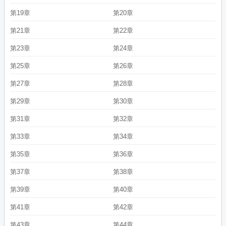
鼎沸的反义词
第19章
第20章
第21章
第22章
第23章
第24章
第25章
第26章
第27章
第28章
第29章
第30章
第31章
第32章
第33章
第34章
第35章
第36章
第37章
第38章
第39章
第40章
第41章
第42章
第43章
第44章