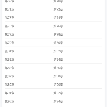
第69章
第70章
第71章
第72章
第73章
第74章
第75章
第76章
第77章
第78章
第79章
第80章
第81章
第82章
第83章
第84章
第85章
第86章
第87章
第88章
第89章
第90章
第91章
第92章
第93章
第94章