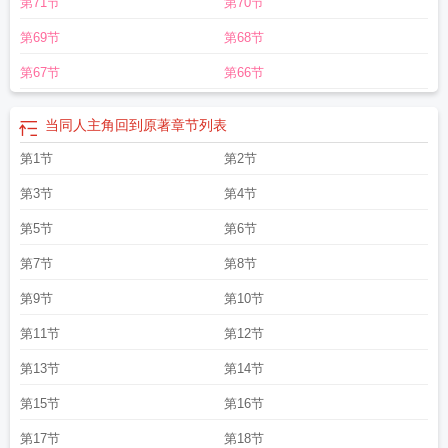
第71节
第70节
第69节
第68节
第67节
第66节
当同人主角回到原著
章节列表
第1节
第2节
第3节
第4节
第5节
第6节
第7节
第8节
第9节
第10节
第11节
第12节
第13节
第14节
第15节
第16节
第17节
第18节