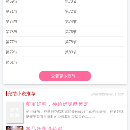
第69节
第70节
第71节
第72节
第73节
第74节
第75节
第76节
第77节
第78节
第79节
第80节
第81节
查看更多章节...
完结小说推荐
www.mbwenxue.com
萌宝好萌，神偷妈咪酷爹宠
萌宝好萌，神偷妈咪酷爹宠简介emspemsp萌宝好萌，神偷妈咪
酷爹宠是青汁落叶的经典其他类型类作品，...
极品妖孽混花都