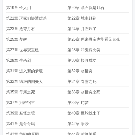
第19章 怜人泪
第20章 晶石就是月石
第21章 玩家们惨遭虐杀
第22章 城主赶到
第23章 抢夺月石
第24章 月石炸了
第25章 梦醒
第26章 原来母亲也能看见鬼魂
第27章 世界观重建
第28章 和鬼魂比笑
第29章 生杀剑
第30章 接收成功
第31章 进入新的梦境
第32章 赵世炎
第33章 疯狂的四夫人
第34章 春雪之死
第35章 母亲之死
第36章 赵世炎之死
第37章 拯救宿主
第38章 蛇梦
第39章 精怪之境
第40章 巨蛇找来了
第41章 是哥哥吗
第42章 争吵
第43章 争吵的原因
第44章 断绝关系