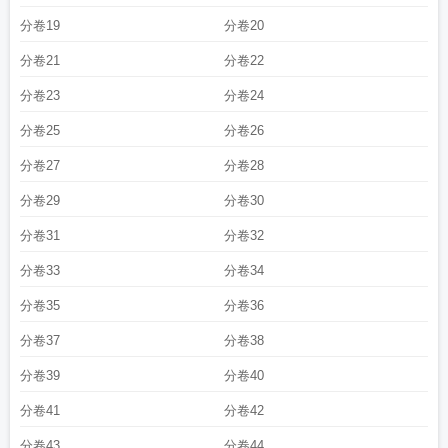
分卷19
分卷20
分卷21
分卷22
分卷23
分卷24
分卷25
分卷26
分卷27
分卷28
分卷29
分卷30
分卷31
分卷32
分卷33
分卷34
分卷35
分卷36
分卷37
分卷38
分卷39
分卷40
分卷41
分卷42
分卷43
分卷44