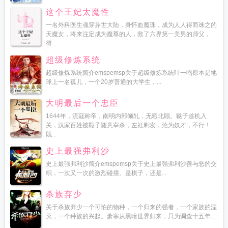
这个王妃太魔性
一名外科医生魂穿异世大陆，身怀血魔珠，成为人人得而诛之的
天魔女，将来注定成为魔尊的人，救了六界第一美男的师父，
得...
超级修炼系统
超级修炼系统简介emspemsp关于超级修炼系统叶一鸣原本是地
球上一名孤儿，一个20岁普通的大学生，...
大明最后一个忠臣
1644年，流寇称帝，南明内部倾轧，无暇北顾。鞑子趁机入
关，汉家百姓被鞑子随意宰杀，左衽剃发，沦为奴才，不行！
既...
史上最强弗利沙
史上最强弗利沙简介emspemsp关于史上最强弗利沙善与恶的交
织，一次又一次的激烈碰撞。是棋子，还是...
杀族弃少
关于杀族弃少一个可怕的物种，一个归来的强者，一个家族的湮
灭，一个种族的兴起。萧寒从黑暗世界归来，只为调查十五年...