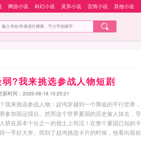
说
网游小说
科幻小说
灵异小说
言情小说
其他小说
最弱?我来挑选参战人物短剧
更新时间：2025-08-18 15:25:21
？我来挑选参战人物：赵鸿穿越到一个降临的平行世界，
养参加国运擂台。然而这个世界夏国的历史被人抹去，导
人挤在原本十分之一的领土上苟活！在整个夏国已知的卡
得一手好大斧。而到了赵鸿挑选卡片的时候，他看向面前