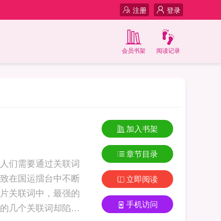
注册
登录
会员书架
阅读记录
加入书架
章节目录
人们需要通过关联词
致在国运擂台中不断
立即阅读
片关联词中，最强的
手机访问
的几个关联词却陷入