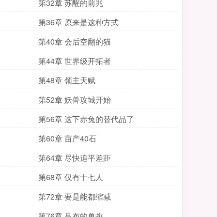
第32章 苏醒的前兆
第36章 原来是这种方式
第40章 会后空翻的猫
第44章 世界级开拓者
第48章 领主天赋
第52章 妖兽攻城开始
第56章 这下赤兔的替代品了
第60章 亩产40石
第64章 尽快追平差距
第68章 仅有十七人
第72章 要是能都缩减
第76章 吕布的单挑