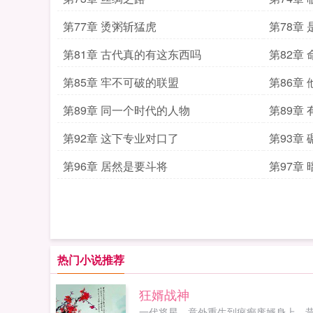
第77章 烫粥斩猛虎
第78章
第81章 古代真的有这东西吗
第82章
第85章 牢不可破的联盟
第86章
第89章 同一个时代的人物
第89章
第92章 这下专业对口了
第93章
第96章 居然是要斗将
第97章
热门小说推荐
狂婿战神
一代将星，意外重生到疯癫废婿身上。