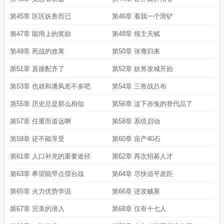
第45章 区区妖兽而已
第46章 看我一个滑铲
第47章 能用上的奖励
第48章 领主天赋
第49章 死战的效果
第50章 张骞归来
第51章 直接配齐了
第52章 妖兽攻城开始
第53章 也就和潘凤差不多吧
第54章 三兽战吕布
第55章 历史总是那么相似
第56章 这下赤兔的替代品了
第57章 任重而道远啊
第58章 系统启动
第59章 还不能享受
第60章 亩产40石
第61章 人口补充的重要途径
第62章 再次招募人才
第63章 希望能早点擂台战
第64章 尽快追平差距
第65章 火力优势学说
第66章 进攻贼寨
第67章 完美的潜入
第68章 仅有十七人