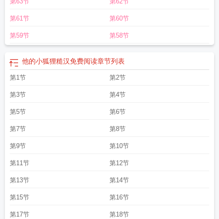
第63节
第62节
的小狐狸一年不吃txt
他的小狐狸糙汉免费阅读
他的小狐狸免费阅读
他的小狐狸
by野火免费阅读
他的小狐狸全文无防盗
他的小狐狸夭夭沈夺笔趣阁一年不吃
第61节
第60节
肉
他的小狐狸番外
他的小狐狸无防盗
他的小狐狸在线阅读
暴君和他的小狐狸
第59节
第58节
他的小狐狸糙汉免费阅读
章节列表
第1节
第2节
第3节
第4节
第5节
第6节
第7节
第8节
第9节
第10节
第11节
第12节
第13节
第14节
第15节
第16节
第17节
第18节