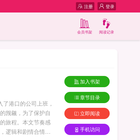
注册
登录
会员书架
阅读记录
加入书架
章节目录
流加入了港口的公司上班，
的觊觎，为了保护自
立即阅读
的旅程。本文节奏感
手机访问
，逻辑和剧情合情合