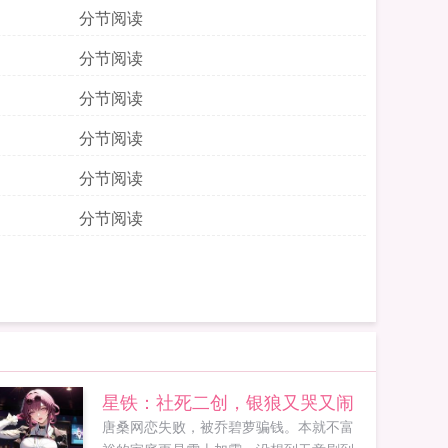
分节阅读
分节阅读
分节阅读
分节阅读
分节阅读
分节阅读
星铁：社死二创，银狼又哭又闹
唐桑网恋失败，被乔碧萝骗钱。本就不富