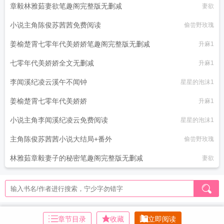
章毅林雅茹妻欲笔趣阁完整版无删减
妻欲
小说主角陈俊苏茜茜免费阅读
偷尝野玫瑰
姜榆楚霄七零年代美娇娇笔趣阁完整版无删减
升麻1
七零年代美娇娇全文无删减
升麻1
李闻溪纪凌云溪午不闻钟
星星的泡沫1
姜榆楚霄七零年代美娇娇
升麻1
小说主角李闻溪纪凌云免费阅读
星星的泡沫1
主角陈俊苏茜茜小说大结局+番外
偷尝野玫瑰
林雅茹章毅妻子的秘密笔趣阁完整版无删减
妻欲
章节目录
收藏
立即阅读