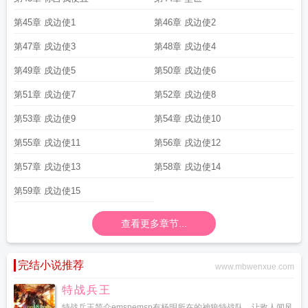
第45章 戍边使1
第46章 戍边使2
第47章 戍边使3
第48章 戍边使4
第49章 戍边使5
第50章 戍边使6
第51章 戍边使7
第52章 戍边使8
第53章 戍边使9
第54章 戌边使10
第55章 戌边使11
第56章 戌边使12
第57章 戌边使13
第58章 戌边使14
第59章 戌边使15
查看更多章节...
完结小说推荐
www.mbwenxue.com
特战兵王
特战兵王简介emspemsp有杨明所在的神狼特战队，让敌人闻风