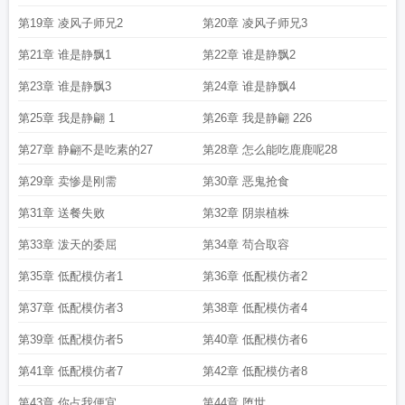
第19章 凌风子师兄2
第20章 凌风子师兄3
第21章 谁是静飘1
第22章 谁是静飘2
第23章 谁是静飘3
第24章 谁是静飘4
第25章 我是静翩 1
第26章 我是静翩 226
第27章 静翩不是吃素的27
第28章 怎么能吃鹿鹿呢28
第29章 卖惨是刚需
第30章 恶鬼抢食
第31章 送餐失败
第32章 阴祟植株
第33章 泼天的委屈
第34章 苟合取容
第35章 低配模仿者1
第36章 低配模仿者2
第37章 低配模仿者3
第38章 低配模仿者4
第39章 低配模仿者5
第40章 低配模仿者6
第41章 低配模仿者7
第42章 低配模仿者8
第43章 你占我便宜
第44章 堕世